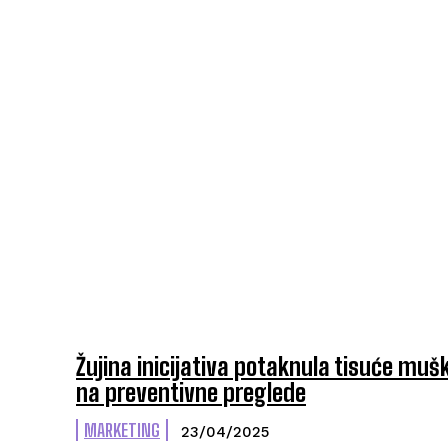
Žujina inicijativa potaknula tisuće mu
na preventivne preglede
MARKETING
23/04/2025