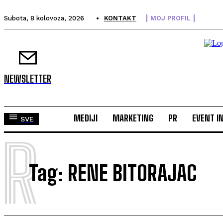
Subota, 8 kolovoza, 2026
KONTAKT
MOJ PROFIL
NEWSLETTER
MEDIJI
MARKETING
PR
EVENT I
SVE
R
Tag:
RENE BITORAJAC