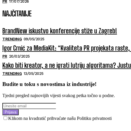
PR
17/07/2026
NAJČITANIJE
BrandNew iskustvo konferencije stiže u Zagreb!
TRENDING
09/05/2025
Igor Crnić za MediaKit: “Kvaliteta PR projekata raste, 
PR
20/03/2025
Kako biti kreator, a ne igrati lutriju algoritama? Jus
TRENDING
13/05/2025
Budite u toku s novostima iz industrije!
Tjedni pregled najnovijih vijesti svakog petka točno u podne.
Prijava
Klikom na kvadratić prihvaćate našu Politiku privatnosti