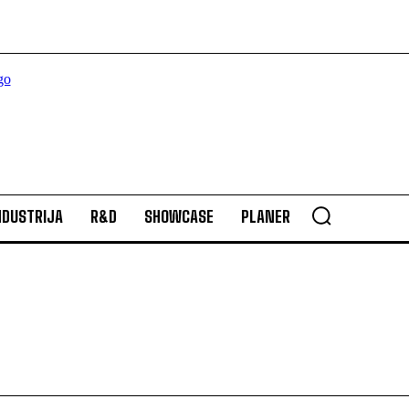
NDUSTRIJA
R&D
SHOWCASE
PLANER