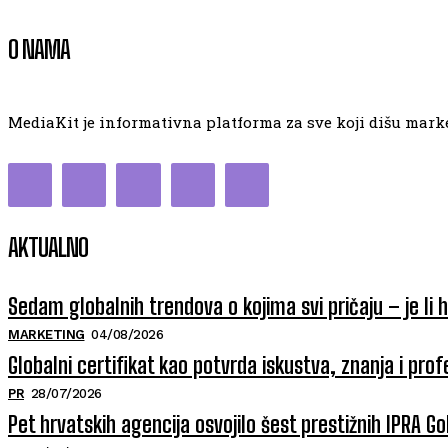
O NAMA
MediaKit je informativna platforma za sve koji dišu market
AKTUALNO
Sedam globalnih trendova o kojima svi pričaju – je li 
MARKETING
04/08/2026
Globalni certifikat kao potvrda iskustva, znanja i prof
PR
28/07/2026
Pet hrvatskih agencija osvojilo šest prestižnih IPRA 