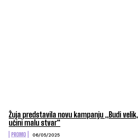
Žuja predstavila novu kampanju „Budi velik,
učini malu stvar“
PROMO
06/05/2025