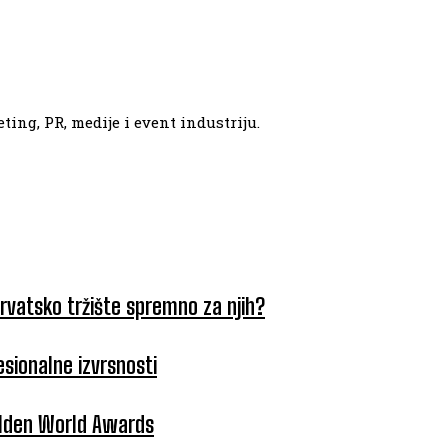
ing, PR, medije i event industriju.
hrvatsko tržište spremno za njih?
esionalne izvrsnosti
Golden World Awards