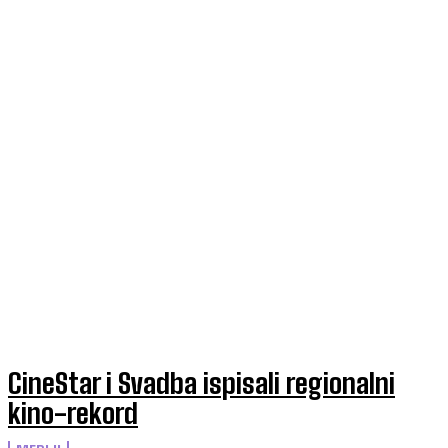
CineStar i Svadba ispisali regionalni
kino-rekord