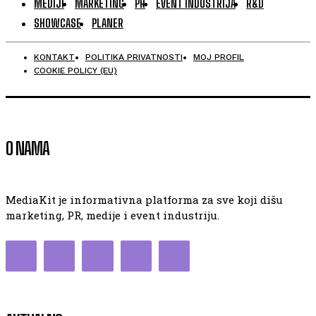
MEDIJI
MARKETING
PR
EVENT INDUSTRIJA
R&D
SHOWCASE
PLANER
KONTAKT
POLITIKA PRIVATNOSTI
MOJ PROFIL
COOKIE POLICY (EU)
O NAMA
MediaKit je informativna platforma za sve koji dišu
marketing, PR, medije i event industriju.