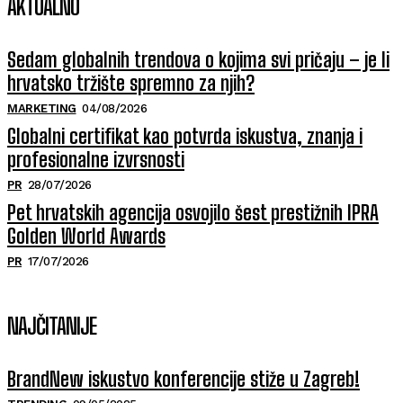
AKTUALNO
Sedam globalnih trendova o kojima svi pričaju – je li
hrvatsko tržište spremno za njih?
MARKETING
04/08/2026
Globalni certifikat kao potvrda iskustva, znanja i
profesionalne izvrsnosti
PR
28/07/2026
Pet hrvatskih agencija osvojilo šest prestižnih IPRA
Golden World Awards
PR
17/07/2026
NAJČITANIJE
BrandNew iskustvo konferencije stiže u Zagreb!