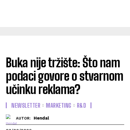
Buka nije tržište: Što nam
podaci govore o stvarnom
učinku reklama?
NEWSLETTER
MARKETING
R&D
Hendal
AUTOR: