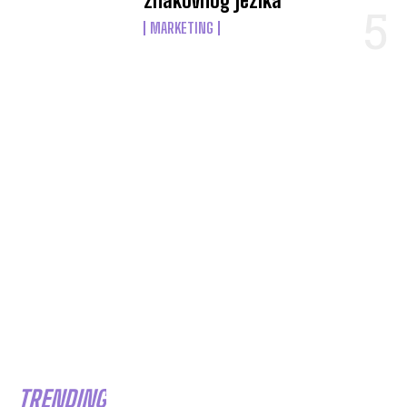
znakovnog jezika
MARKETING
TRENDING