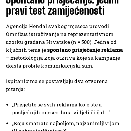
pravi test zamijećenosti
Agencija Hendal svakog mjeseca provodi
Omnibus istraživanje na reprezentativnom
uzorku građana Hrvatske (n = 500). Jedna od
ključnih tema je
spontano prisjećanje reklama
– metodologija koja otkriva koje su kampanje
doista probile komunikacijski šum.
Ispitanicima se postavljaju dva otvorena
pitanja:
„Prisjetite se svih reklama koje ste u
posljednjih mjesec dana vidjeli ili čuli…”
„Koju smatrate najboljom, najzanimljivijom