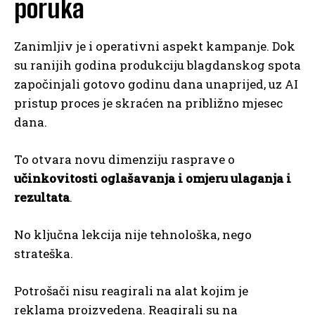
poruka
Zanimljiv je i operativni aspekt kampanje. Dok
su ranijih godina produkciju blagdanskog spota
započinjali gotovo godinu dana unaprijed, uz AI
pristup proces je skraćen na približno mjesec
dana.
To otvara novu dimenziju rasprave o
učinkovitosti oglašavanja i omjeru ulaganja i
rezultata
.
No ključna lekcija nije tehnološka, nego
strateška.
Potrošači nisu reagirali na alat kojim je
reklama proizvedena. Reagirali su na