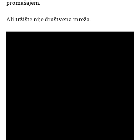
promašajem.
Ali tržište nije društvena mreža.