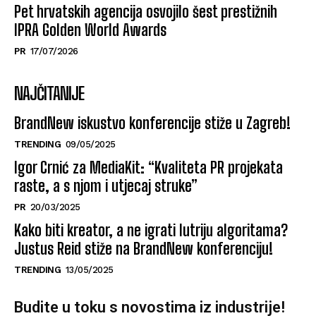
Pet hrvatskih agencija osvojilo šest prestižnih
IPRA Golden World Awards
PR
17/07/2026
NAJČITANIJE
BrandNew iskustvo konferencije stiže u Zagreb!
TRENDING
09/05/2025
Igor Crnić za MediaKit: “Kvaliteta PR projekata
raste, a s njom i utjecaj struke”
PR
20/03/2025
Kako biti kreator, a ne igrati lutriju algoritama?
Justus Reid stiže na BrandNew konferenciju!
TRENDING
13/05/2025
Budite u toku s novostima iz industrije!