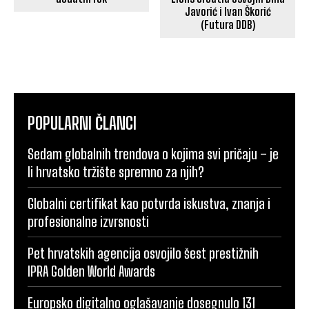
Javorić i Ivan Škorić
(Futura DDB)
POPULARNI ČLANCI
Sedam globalnih trendova o kojima svi pričaju – je
li hrvatsko tržište spremno za njih?
Globalni certifikat kao potvrda iskustva, znanja i
profesionalne izvrsnosti
Pet hrvatskih agencija osvojilo šest prestižnih
IPRA Golden World Awards
Europsko digitalno oglašavanje dosegnulo 131