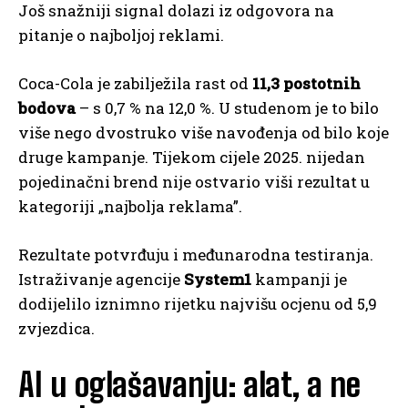
Još snažniji signal dolazi iz odgovora na
pitanje o najboljoj reklami.
Coca-Cola je zabilježila rast od
11,3 postotnih
bodova
– s 0,7 % na 12,0 %. U studenom je to bilo
više nego dvostruko više navođenja od bilo koje
druge kampanje. Tijekom cijele 2025. nijedan
pojedinačni brend nije ostvario viši rezultat u
kategoriji „najbolja reklama”.
Rezultate potvrđuju i međunarodna testiranja.
Istraživanje agencije
System1
kampanji je
dodijelilo iznimno rijetku najvišu ocjenu od 5,9
zvjezdica.
AI u oglašavanju: alat, a ne