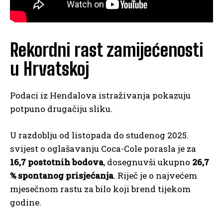
Rekordni rast zamijećenosti
u Hrvatskoj
Podaci iz Hendalova istraživanja pokazuju
potpuno drugačiju sliku.
U razdoblju od listopada do studenog 2025.
svijest o oglašavanju Coca-Cole porasla je za
16,7 postotnih bodova
, dosegnuvši ukupno
26,7
% spontanog prisjećanja
. Riječ je o najvećem
mjesečnom rastu za bilo koji brend tijekom
godine.