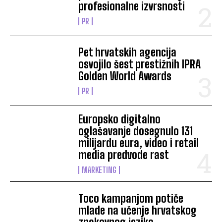
profesionalne izvrsnosti
PR
Pet hrvatskih agencija
osvojilo šest prestižnih IPRA
Golden World Awards
PR
Europsko digitalno
oglašavanje dosegnulo 131
milijardu eura, video i retail
media predvode rast
MARKETING
Toco kampanjom potiče
mlade na učenje hrvatskog