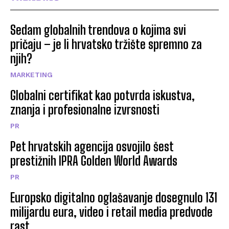
Sedam globalnih trendova o kojima svi
pričaju – je li hrvatsko tržište spremno za
njih?
MARKETING
Globalni certifikat kao potvrda iskustva,
znanja i profesionalne izvrsnosti
PR
Pet hrvatskih agencija osvojilo šest
prestižnih IPRA Golden World Awards
PR
Europsko digitalno oglašavanje dosegnulo 131
milijardu eura, video i retail media predvode
rast