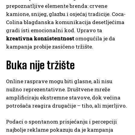
prepoznatljive elemente brenda: crvene
kamione, snijeg, glazbu i osjećaj tradicije. Coca-
Colina blagdanska komunikacija desetljećima
gradi isti emocionalni kod. Upravo ta
kreativna konzistentnost
omogućila je da
kampanja probije zasićeno tržište.
Buka nije tržište
Online rasprave mogu biti glasne, ali nisu
nužno reprezentativne. Društvene mreže
amplificiraju ekstremne stavove, dok većina
potrošača reagira drugačije – tiho, ali mjerljivo.
Podaci o spontanom prisjećanju i percepciji
najbolje reklame pokazuju da je kampanja