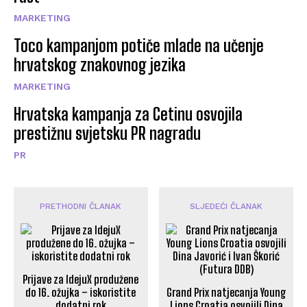
MARKETING
Toco kampanjom potiče mlade na učenje
hrvatskog znakovnog jezika
MARKETING
Hrvatska kampanja za Cetinu osvojila
prestižnu svjetsku PR nagradu
PR
PRETHODNI ČLANAK
SLJEDEĆI ČLANAK
Prijave za IdejuX produžene
do 16. ožujka – iskoristite
Grand Prix natjecanja Young
dodatni rok
Lions Croatia osvojili Dina