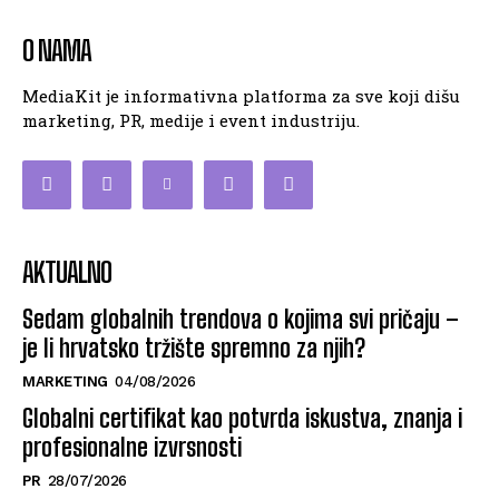
O NAMA
MediaKit je informativna platforma za sve koji dišu
marketing, PR, medije i event industriju.
AKTUALNO
Sedam globalnih trendova o kojima svi pričaju –
je li hrvatsko tržište spremno za njih?
MARKETING
04/08/2026
Globalni certifikat kao potvrda iskustva, znanja i
profesionalne izvrsnosti
PR
28/07/2026