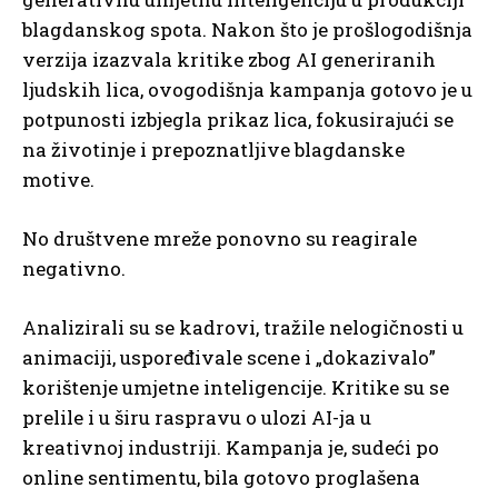
blagdanskog spota. Nakon što je prošlogodišnja
verzija izazvala kritike zbog AI generiranih
ljudskih lica, ovogodišnja kampanja gotovo je u
potpunosti izbjegla prikaz lica, fokusirajući se
na životinje i prepoznatljive blagdanske
motive.
No društvene mreže ponovno su reagirale
negativno.
Analizirali su se kadrovi, tražile nelogičnosti u
animaciji, uspoređivale scene i „dokazivalo”
korištenje umjetne inteligencije. Kritike su se
prelile i u širu raspravu o ulozi AI-ja u
kreativnoj industriji. Kampanja je, sudeći po
online sentimentu, bila gotovo proglašena