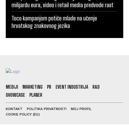
milijardu eura, video i retail media predvode rast
Toco kampanjom potiče mlade na učenje
hrvatskog znakovnog jezika
MEDIJI
MARKETING
PR
EVENT INDUSTRIJA
R&D
SHOWCASE
PLANER
KONTAKT
POLITIKA PRIVATNOSTI
MOJ PROFIL
COOKIE POLICY (EU)