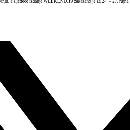
ovinju, a sljedeće izdanje WEEKEND.19 zakazano je za 24. – 27. rujna 