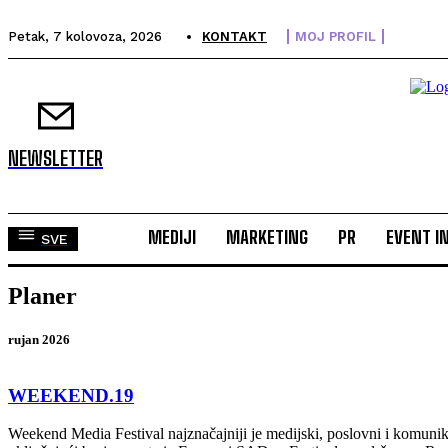
Petak, 7 kolovoza, 2026
KONTAKT
MOJ PROFIL
NEWSLETTER
MEDIJI
MARKETING
PR
EVENT I
SVE
Planer
rujan 2026
WEEKEND.19
Weekend Media Festival najznačajniji je medijski, poslovni i komunikaci