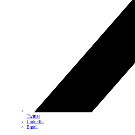
Twitter
Linkedin
Email