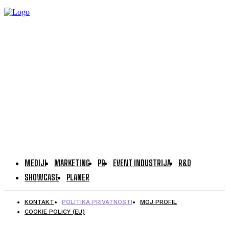
MEDIJI
MARKETING
PR
EVENT INDUSTRIJA
R&D
SHOWCASE
PLANER
KONTAKT
POLITIKA PRIVATNOSTI
MOJ PROFIL
COOKIE POLICY (EU)