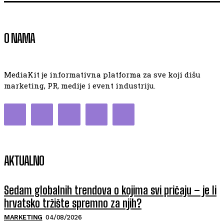
O NAMA
MediaKit je informativna platforma za sve koji dišu
marketing, PR, medije i event industriju.
AKTUALNO
Sedam globalnih trendova o kojima svi pričaju – je li
hrvatsko tržište spremno za njih?
MARKETING
04/08/2026