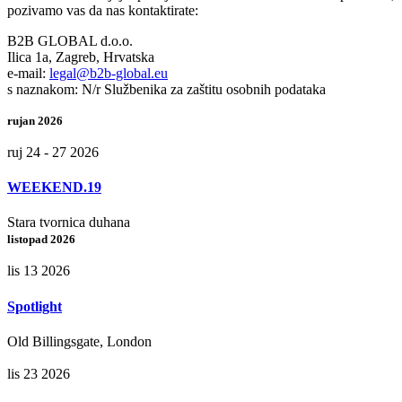
pozivamo vas da nas kontaktirate:
B2B GLOBAL d.o.o.
Ilica 1a, Zagreb, Hrvatska
e-mail:
legal@b2b-global.eu
s naznakom: N/r Službenika za zaštitu osobnih podataka
rujan 2026
ruj 24 - 27 2026
WEEKEND.19
Stara tvornica duhana
listopad 2026
lis 13 2026
Spotlight
Old Billingsgate, London
lis 23 2026