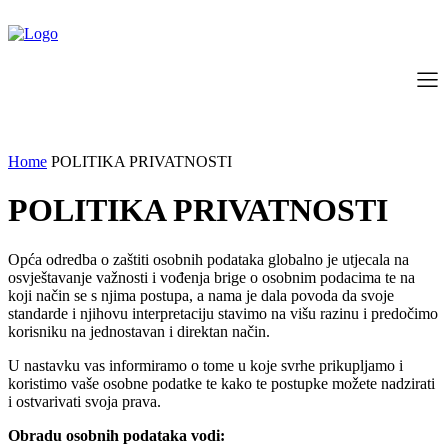
Home
POLITIKA PRIVATNOSTI
POLITIKA PRIVATNOSTI
Opća odredba o zaštiti osobnih podataka globalno je utjecala na
osvještavanje važnosti i vođenja brige o osobnim podacima te na
koji način se s njima postupa, a nama je dala povoda da svoje
standarde i njihovu interpretaciju stavimo na višu razinu i predočimo
korisniku na jednostavan i direktan način.
U nastavku vas informiramo o tome u koje svrhe prikupljamo i
koristimo vaše osobne podatke te kako te postupke možete nadzirati
i ostvarivati svoja prava.
Obradu osobnih podataka vodi: