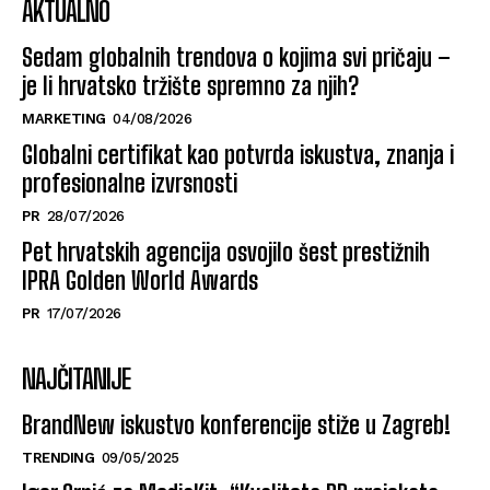
AKTUALNO
Sedam globalnih trendova o kojima svi pričaju –
je li hrvatsko tržište spremno za njih?
MARKETING
04/08/2026
Globalni certifikat kao potvrda iskustva, znanja i
profesionalne izvrsnosti
PR
28/07/2026
Pet hrvatskih agencija osvojilo šest prestižnih
IPRA Golden World Awards
PR
17/07/2026
NAJČITANIJE
BrandNew iskustvo konferencije stiže u Zagreb!
TRENDING
09/05/2025