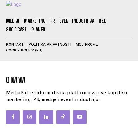
MEDIJI
MARKETING
PR
EVENT INDUSTRIJA
R&D
SHOWCASE
PLANER
KONTAKT
POLITIKA PRIVATNOSTI
MOJ PROFIL
COOKIE POLICY (EU)
O NAMA
MediaKit je informativna platforma za sve koji dišu
marketing, PR, medije i event industriju.