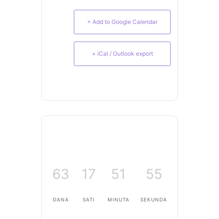
+ Add to Google Calendar
+ iCal / Outlook export
63
17
51
55
DANA
SATI
MINUTA
SEKUNDA