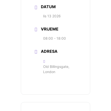
DATUM
lis 13 2026
VRIJEME
08:00 - 18:00
ADRESA
Old Billingsgate,
London