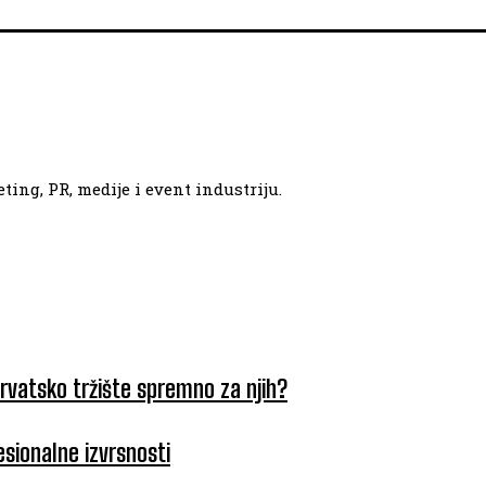
ing, PR, medije i event industriju.
hrvatsko tržište spremno za njih?
esionalne izvrsnosti