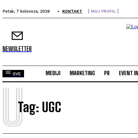
Petak, 7 kolovoza, 2026
KONTAKT
MOJ PROFIL
NEWSLETTER
MEDIJI
MARKETING
PR
EVENT I
SVE
U
Tag:
UGC