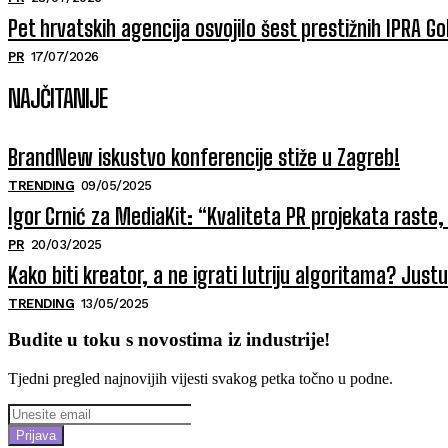
Pet hrvatskih agencija osvojilo šest prestižnih IPRA 
PR
17/07/2026
NAJČITANIJE
BrandNew iskustvo konferencije stiže u Zagreb!
TRENDING
09/05/2025
Igor Crnić za MediaKit: “Kvaliteta PR projekata raste, 
PR
20/03/2025
Kako biti kreator, a ne igrati lutriju algoritama? Jus
TRENDING
13/05/2025
Budite u toku s novostima iz industrije!
Tjedni pregled najnovijih vijesti svakog petka točno u podne.
Prijava