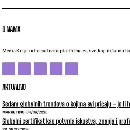
O NAMA
MediaKit je informativna platforma za sve koji dišu market
AKTUALNO
Sedam globalnih trendova o kojima svi pričaju – je li 
MARKETING
04/08/2026
Globalni certifikat kao potvrda iskustva, znanja i prof
PR
28/07/2026