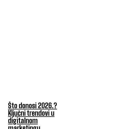
Što donosi 2026.?
Ključni trendovi u
digitalnom
marketingu