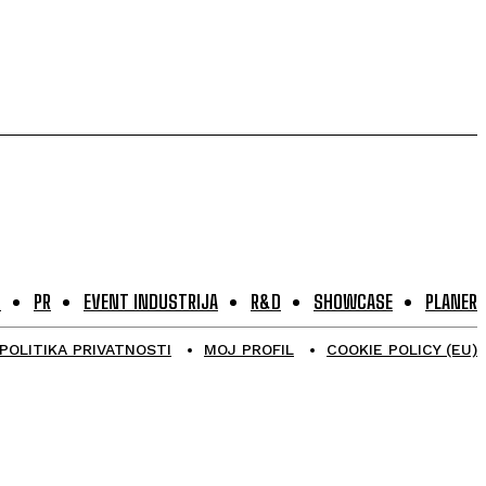
G
PR
EVENT INDUSTRIJA
R&D
SHOWCASE
PLANER
POLITIKA PRIVATNOSTI
MOJ PROFIL
COOKIE POLICY (EU)