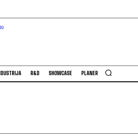
NDUSTRIJA
R&D
SHOWCASE
PLANER