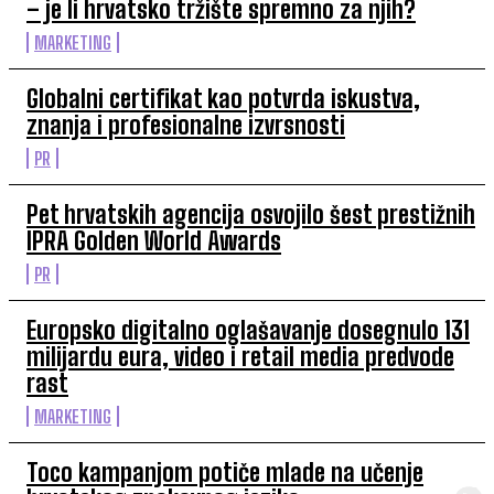
– je li hrvatsko tržište spremno za njih?
MARKETING
Globalni certifikat kao potvrda iskustva,
znanja i profesionalne izvrsnosti
PR
Pet hrvatskih agencija osvojilo šest prestižnih
IPRA Golden World Awards
PR
Europsko digitalno oglašavanje dosegnulo 131
milijardu eura, video i retail media predvode
rast
MARKETING
Toco kampanjom potiče mlade na učenje