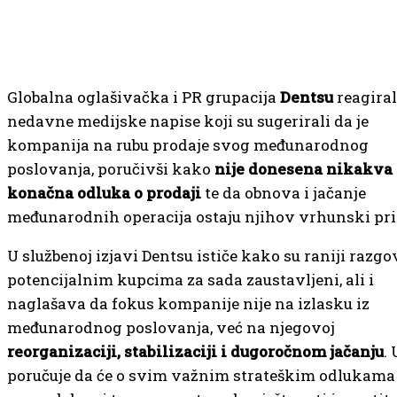
Globalna oglašivačka i PR grupacija
Dentsu
reagiral
nedavne medijske napise koji su sugerirali da je
kompanija na rubu prodaje svog međunarodnog
poslovanja, poručivši kako
nije donesena nikakva
konačna odluka o prodaji
te da obnova i jačanje
međunarodnih operacija ostaju njihov vrhunski prio
U službenoj izjavi Dentsu ističe kako su raniji razgo
potencijalnim kupcima za sada zaustavljeni, ali i
naglašava da fokus kompanije nije na izlasku iz
međunarodnog poslovanja, već na njegovoj
reorganizaciji, stabilizaciji i dugoročnom jačanju
.
poručuje da će o svim važnim strateškim odlukama