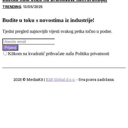
TRENDING
13/05/2025
Budite u toku s novostima iz industrije!
Tjedni pregled najnovijih vijesti svakog petka točno u podne.
Prijava
Klikom na kvadratić prihvaćate našu Politiku privatnosti
2025 © MediaKit |
B2B Global d.o.o.
- Sva prava zadržana.