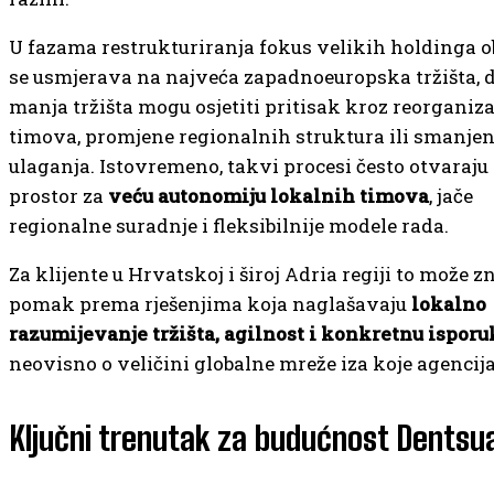
U fazama restrukturiranja fokus velikih holdinga o
se usmjerava na najveća zapadnoeuropska tržišta, 
manja tržišta mogu osjetiti pritisak kroz reorganiza
timova, promjene regionalnih struktura ili smanje
ulaganja. Istovremeno, takvi procesi često otvaraju
prostor za
veću autonomiju lokalnih timova
, jače
regionalne suradnje i fleksibilnije modele rada.
Za klijente u Hrvatskoj i široj Adria regiji to može zn
pomak prema rješenjima koja naglašavaju
lokalno
razumijevanje tržišta, agilnost i konkretnu isporu
neovisno o veličini globalne mreže iza koje agencija 
Ključni trenutak za budućnost Dentsu