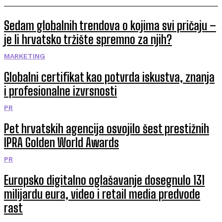
Sedam globalnih trendova o kojima svi pričaju –
je li hrvatsko tržište spremno za njih?
MARKETING
Globalni certifikat kao potvrda iskustva, znanja
i profesionalne izvrsnosti
PR
Pet hrvatskih agencija osvojilo šest prestižnih
IPRA Golden World Awards
PR
Europsko digitalno oglašavanje dosegnulo 131
milijardu eura, video i retail media predvode
rast