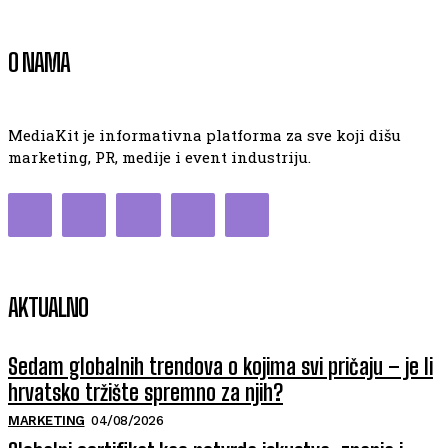
O NAMA
MediaKit je informativna platforma za sve koji dišu
marketing, PR, medije i event industriju.
AKTUALNO
Sedam globalnih trendova o kojima svi pričaju – je li
hrvatsko tržište spremno za njih?
MARKETING
04/08/2026