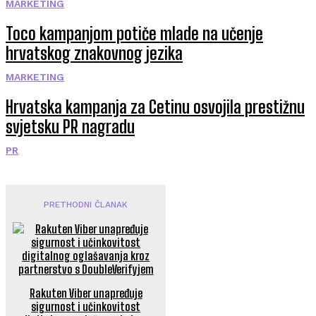
MARKETING
Toco kampanjom potiče mlade na učenje
hrvatskog znakovnog jezika
MARKETING
Hrvatska kampanja za Cetinu osvojila prestižnu
svjetsku PR nagradu
PR
PRETHODNI ČLANAK
Rakuten Viber unapređuje
sigurnost i učinkovitost