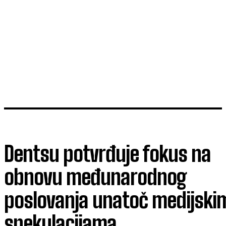
Dentsu potvrđuje fokus na
obnovu međunarodnog
poslovanja unatoč medijski
spekulacijama