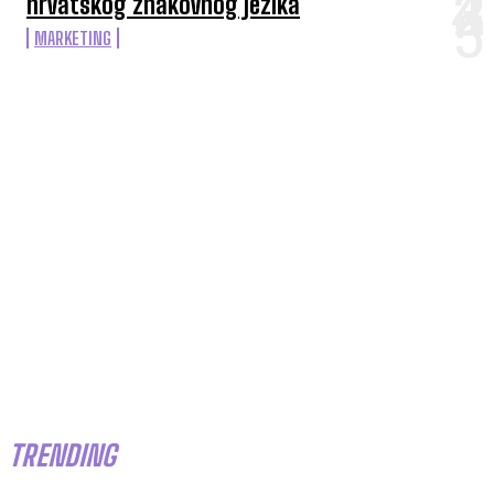
hrvatskog znakovnog jezika
MARKETING
TRENDING