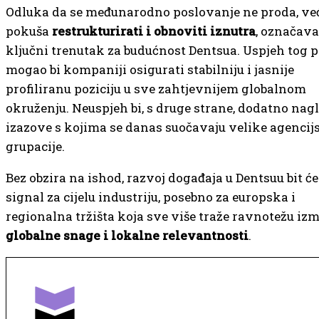
Odluka da se međunarodno poslovanje ne proda, ve
pokuša
restrukturirati i obnoviti iznutra
, označava
ključni trenutak za budućnost Dentsua. Uspjeh tog 
mogao bi kompaniji osigurati stabilniju i jasnije
profiliranu poziciju u sve zahtjevnijem globalnom
okruženju. Neuspjeh bi, s druge strane, dodatno nag
izazove s kojima se danas suočavaju velike agencij
grupacije.
Bez obzira na ishod, razvoj događaja u Dentsuu bit ć
signal za cijelu industriju, posebno za europska i
regionalna tržišta koja sve više traže ravnotežu iz
globalne snage i lokalne relevantnosti
.