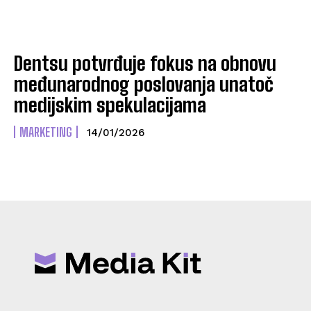
Dentsu potvrđuje fokus na obnovu
međunarodnog poslovanja unatoč
medijskim spekulacijama
MARKETING
14/01/2026