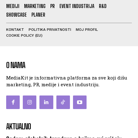
MEDIJI
MARKETING
PR
EVENT INDUSTRIJA
R&D
SHOWCASE
PLANER
KONTAKT
POLITIKA PRIVATNOSTI
MOJ PROFIL
COOKIE POLICY (EU)
O NAMA
MediaKit je informativna platforma za sve koji dišu
marketing, PR, medije i event industriju.
AKTUALNO