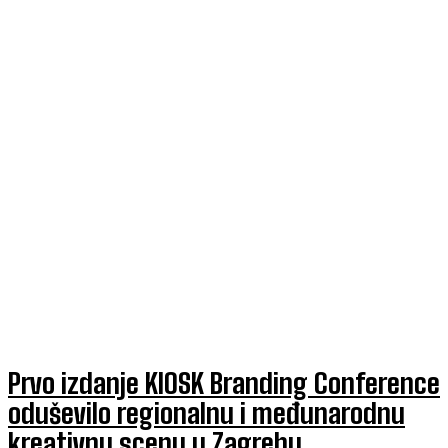
Prvo izdanje KIOSK Branding Conference
oduševilo regionalnu i međunarodnu
kreativnu scenu u Zagrebu