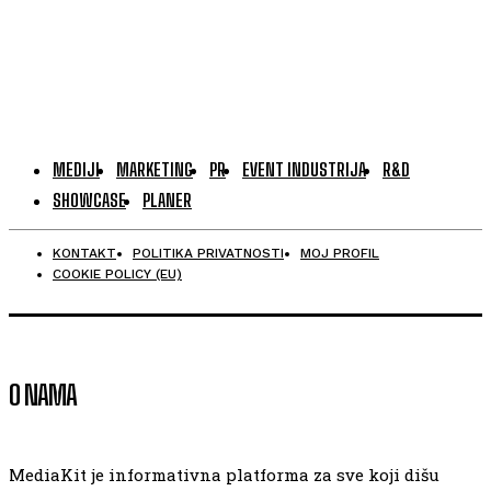
MEDIJI
MARKETING
PR
EVENT INDUSTRIJA
R&D
SHOWCASE
PLANER
KONTAKT
POLITIKA PRIVATNOSTI
MOJ PROFIL
COOKIE POLICY (EU)
O NAMA
MediaKit je informativna platforma za sve koji dišu