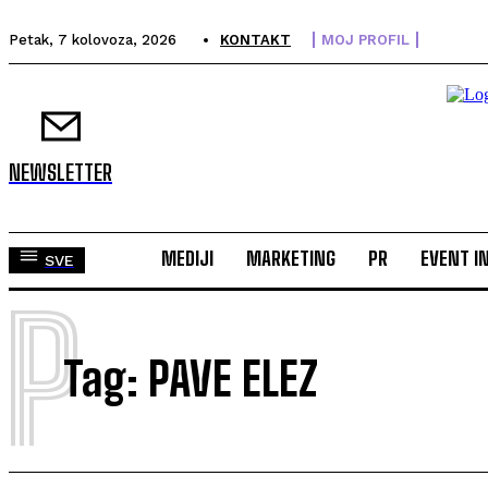
Petak, 7 kolovoza, 2026
KONTAKT
MOJ PROFIL
NEWSLETTER
MEDIJI
MARKETING
PR
EVENT I
SVE
P
Tag:
PAVE ELEZ