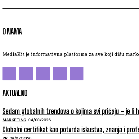
O NAMA
MediaKit je informativna platforma za sve koji dišu market
AKTUALNO
Sedam globalnih trendova o kojima svi pričaju – je li 
MARKETING
04/08/2026
Globalni certifikat kao potvrda iskustva, znanja i prof
PR
28/07/2026