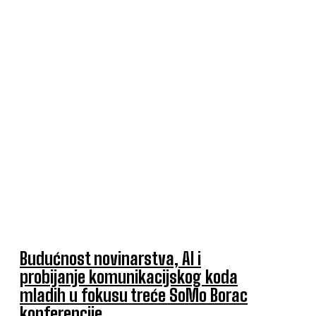
Budućnost novinarstva, AI i
probijanje komunikacijskog koda
mladih u fokusu treće SoMo Borac
konferencije