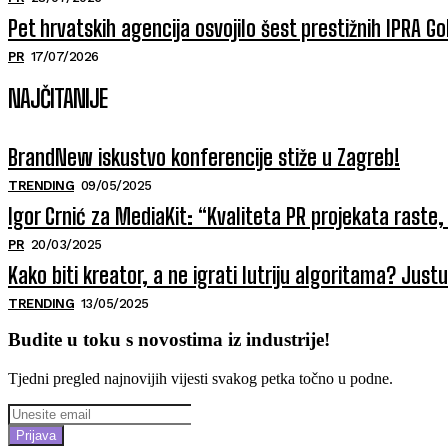
Pet hrvatskih agencija osvojilo šest prestižnih IPRA 
PR
17/07/2026
NAJČITANIJE
BrandNew iskustvo konferencije stiže u Zagreb!
TRENDING
09/05/2025
Igor Crnić za MediaKit: “Kvaliteta PR projekata raste, 
PR
20/03/2025
Kako biti kreator, a ne igrati lutriju algoritama? Jus
TRENDING
13/05/2025
Budite u toku s novostima iz industrije!
Tjedni pregled najnovijih vijesti svakog petka točno u podne.
Prijava