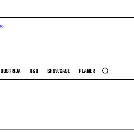
NDUSTRIJA
R&D
SHOWCASE
PLANER