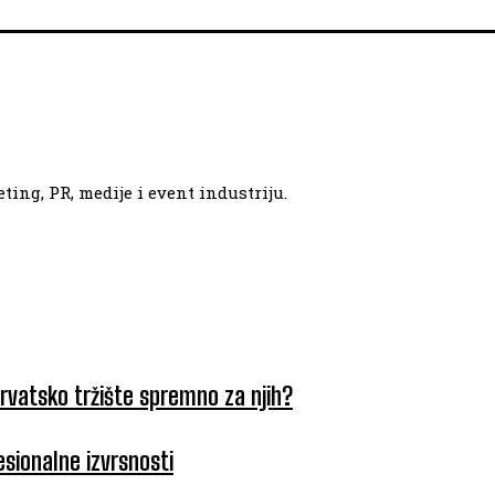
ing, PR, medije i event industriju.
hrvatsko tržište spremno za njih?
esionalne izvrsnosti