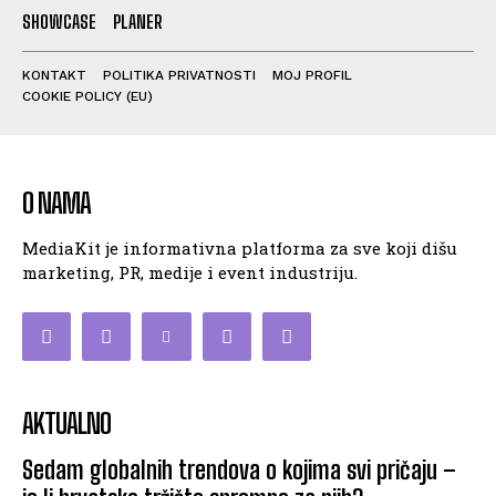
SHOWCASE
PLANER
KONTAKT
POLITIKA PRIVATNOSTI
MOJ PROFIL
COOKIE POLICY (EU)
O NAMA
MediaKit je informativna platforma za sve koji dišu
marketing, PR, medije i event industriju.
AKTUALNO
Sedam globalnih trendova o kojima svi pričaju –