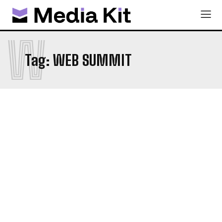
W
Tag:
WEB SUMMIT