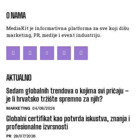
O NAMA
MediaKit je informativna platforma za sve koji dišu
marketing, PR, medije i event industriju.
AKTUALNO
Sedam globalnih trendova o kojima svi pričaju –
je li hrvatsko tržište spremno za njih?
MARKETING
04/08/2026
Globalni certifikat kao potvrda iskustva, znanja i
profesionalne izvrsnosti
PR
28/07/2026