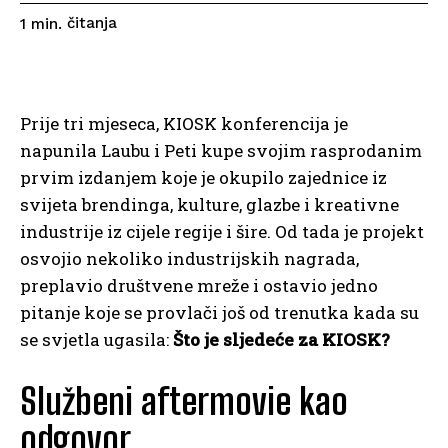
čitanja
1
min.
Prije tri mjeseca, KIOSK konferencija je
napunila Laubu i Peti kupe svojim rasprodanim
prvim izdanjem koje je okupilo zajednice iz
svijeta brendinga, kulture, glazbe i kreativne
industrije iz cijele regije i šire. Od tada je projekt
osvojio nekoliko industrijskih nagrada,
preplavio društvene mreže i ostavio jedno
pitanje koje se provlači još od trenutka kada su
se svjetla ugasila:
Što je sljedeće za KIOSK?
Službeni aftermovie kao
odgovor