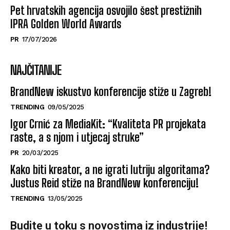
Pet hrvatskih agencija osvojilo šest prestižnih
IPRA Golden World Awards
PR
17/07/2026
NAJČITANIJE
BrandNew iskustvo konferencije stiže u Zagreb!
TRENDING
09/05/2025
Igor Crnić za MediaKit: “Kvaliteta PR projekata
raste, a s njom i utjecaj struke”
PR
20/03/2025
Kako biti kreator, a ne igrati lutriju algoritama?
Justus Reid stiže na BrandNew konferenciju!
TRENDING
13/05/2025
Budite u toku s novostima iz industrije!