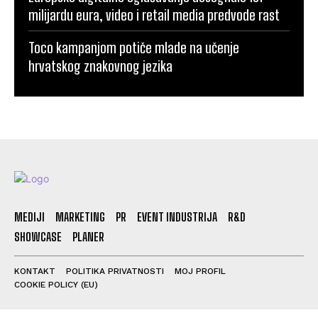
milijardu eura, video i retail media predvode rast
Toco kampanjom potiče mlade na učenje
hrvatskog znakovnog jezika
MEDIJI
MARKETING
PR
EVENT INDUSTRIJA
R&D
SHOWCASE
PLANER
KONTAKT
POLITIKA PRIVATNOSTI
MOJ PROFIL
COOKIE POLICY (EU)