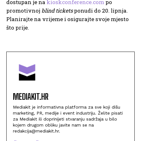
dostupan je na
kioskconference.com
po
promotivnoj
blind tickets
ponudi do 20. lipnja.
Planirajte na vrijeme i osigurajte svoje mjesto
što prije.
MEDIAKIT.HR
Mediakit je informativna platforma za sve koji dišu
marketing, PR, medije i event industriju. Želite pisati
za Mediakit ili doprinijeti stvaranju sadržaja u bilo
kojem drugom obliku javite nam se na
redakcija@mediakit.hr.