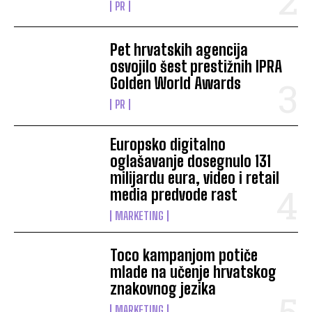
PR
Pet hrvatskih agencija
osvojilo šest prestižnih IPRA
Golden World Awards
PR
Europsko digitalno
oglašavanje dosegnulo 131
milijardu eura, video i retail
media predvode rast
MARKETING
Toco kampanjom potiče
mlade na učenje hrvatskog
znakovnog jezika
MARKETING