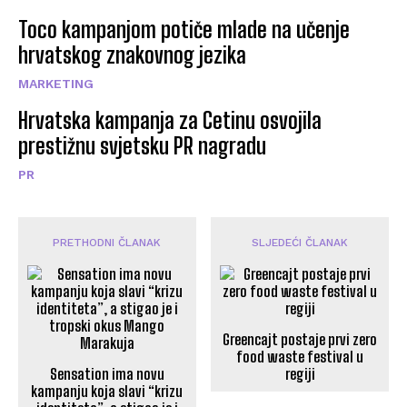
Toco kampanjom potiče mlade na učenje
hrvatskog znakovnog jezika
MARKETING
Hrvatska kampanja za Cetinu osvojila
prestižnu svjetsku PR nagradu
PR
PRETHODNI ČLANAK
SLJEDEĆI ČLANAK
Greencajt postaje prvi zero
food waste festival u
Sensation ima novu
regiji
kampanju koja slavi “krizu