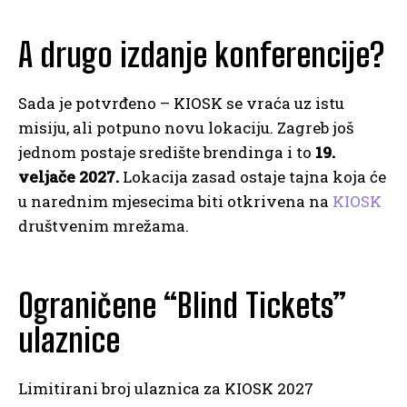
A drugo izdanje konferencije?
Sada je potvrđeno – KIOSK se vraća uz istu
misiju, ali potpuno novu lokaciju. Zagreb još
jednom postaje središte brendinga i to
19.
veljače 2027.
Lokacija zasad ostaje tajna koja će
u narednim mjesecima biti otkrivena na
KIOSK
društvenim mrežama.
Ograničene “Blind Tickets”
ulaznice
Limitirani broj ulaznica za KIOSK 2027