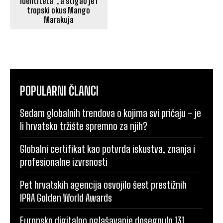
identiteta”, a stigao je i
tropski okus Mango
Marakuja
POPULARNI ČLANCI
Sedam globalnih trendova o kojima svi pričaju – je
li hrvatsko tržište spremno za njih?
Globalni certifikat kao potvrda iskustva, znanja i
profesionalne izvrsnosti
Pet hrvatskih agencija osvojilo šest prestižnih
IPRA Golden World Awards
Europsko digitalno oglašavanje dosegnulo 131