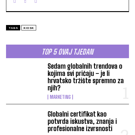
TAGS
KIOSK
TOP 5 OVAJ TJEDAN
Sedam globalnih trendova o
kojima svi pričaju – je li
hrvatsko tržište spremno za
njih?
MARKETING
Globalni certifikat kao
potvrda iskustva, znanja i
profesionalne izvrsnosti