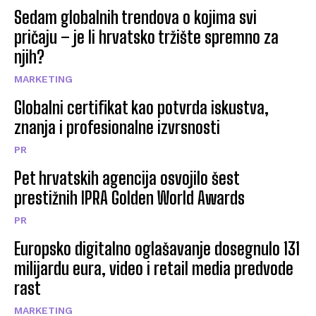
Sedam globalnih trendova o kojima svi
pričaju – je li hrvatsko tržište spremno za
njih?
MARKETING
Globalni certifikat kao potvrda iskustva,
znanja i profesionalne izvrsnosti
PR
Pet hrvatskih agencija osvojilo šest
prestižnih IPRA Golden World Awards
PR
Europsko digitalno oglašavanje dosegnulo 131
milijardu eura, video i retail media predvode
rast
MARKETING