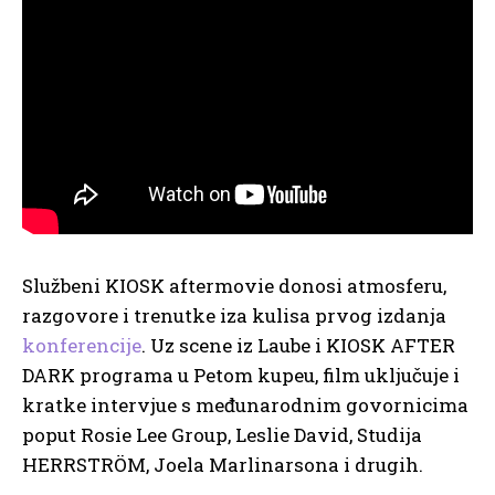
Službeni KIOSK aftermovie donosi atmosferu,
razgovore i trenutke iza kulisa prvog izdanja
konferencije
. Uz scene iz Laube i KIOSK AFTER
DARK programa u Petom kupeu, film uključuje i
kratke intervjue s međunarodnim govornicima
poput Rosie Lee Group, Leslie David, Studija
HERRSTRÖM, Joela Marlinarsona i drugih.