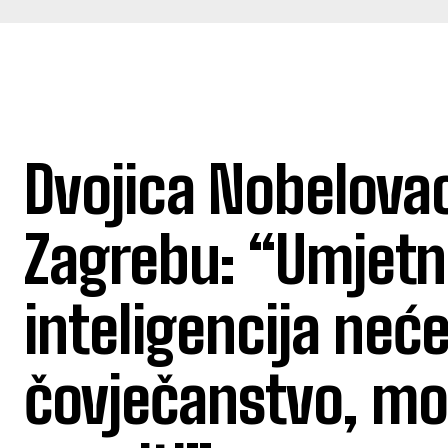
Dvojica Nobelova
Zagrebu: “Umjet
inteligencija neće
čovječanstvo, mo