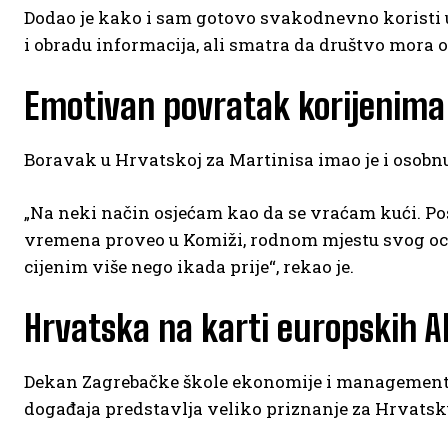
Dodao je kako i sam gotovo svakodnevno koristi 
i obradu informacija, ali smatra da društvo mora oz
Emotivan povratak korijenima
Boravak u Hrvatskoj za Martinisa imao je i osobn
„Na neki način osjećam kao da se vraćam kući. Po
vremena proveo u Komiži, rodnom mjestu svog oca
cijenim više nego ikada prije“, rekao je.
Hrvatska na karti europskih A
Dekan Zagrebačke škole ekonomije i managemen
događaja predstavlja veliko priznanje za Hrvatsk