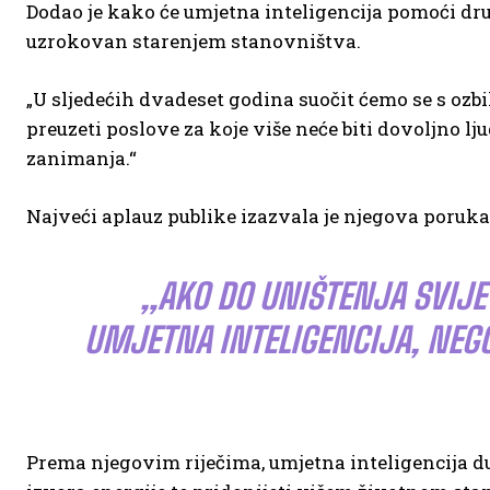
Dodao je kako će umjetna inteligencija pomoći dr
uzrokovan starenjem stanovništva.
„U sljedećih dvadeset godina suočit ćemo se s oz
preuzeti poslove za koje više neće biti dovoljno lju
zanimanja.“
Najveći aplauz publike izazvala je njegova poruk
„AKO DO UNIŠTENJA SVIJE
UMJETNA INTELIGENCIJA, NEGO
Prema njegovim riječima, umjetna inteligencija du