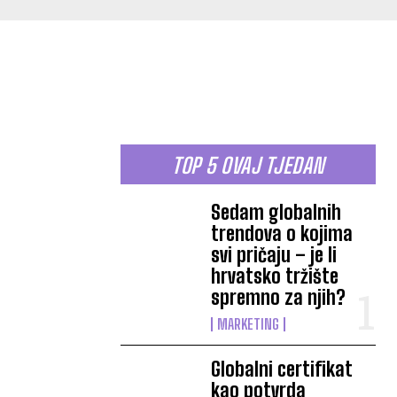
TOP 5 OVAJ TJEDAN
Sedam globalnih
trendova o kojima
svi pričaju – je li
hrvatsko tržište
spremno za njih?
MARKETING
Globalni certifikat
kao potvrda