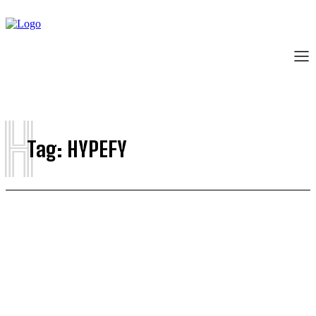
H
Tag:
HYPEFY