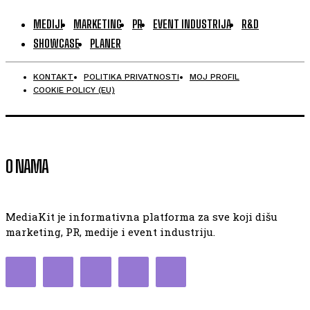
MEDIJI
MARKETING
PR
EVENT INDUSTRIJA
R&D
SHOWCASE
PLANER
KONTAKT
POLITIKA PRIVATNOSTI
MOJ PROFIL
COOKIE POLICY (EU)
O NAMA
MediaKit je informativna platforma za sve koji dišu
marketing, PR, medije i event industriju.