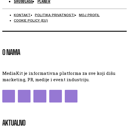
SHOWCASE
PLANER
KONTAKT
POLITIKA PRIVATNOSTI
MOJ PROFIL
COOKIE POLICY (EU)
O NAMA
MediaKit je informativna platforma za sve koji dišu
marketing, PR, medije i event industriju.
AKTUALNO