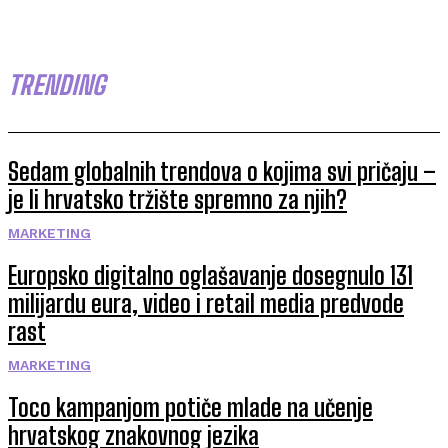
TRENDING
Sedam globalnih trendova o kojima svi pričaju –
je li hrvatsko tržište spremno za njih?
MARKETING
Europsko digitalno oglašavanje dosegnulo 131
milijardu eura, video i retail media predvode
rast
MARKETING
Toco kampanjom potiče mlade na učenje
hrvatskog znakovnog jezika