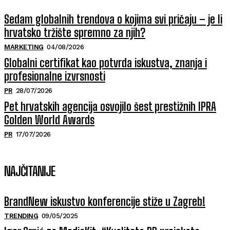
Sedam globalnih trendova o kojima svi pričaju – je li
hrvatsko tržište spremno za njih?
MARKETING
04/08/2026
Globalni certifikat kao potvrda iskustva, znanja i
profesionalne izvrsnosti
PR
28/07/2026
Pet hrvatskih agencija osvojilo šest prestižnih IPRA
Golden World Awards
PR
17/07/2026
NAJČITANIJE
BrandNew iskustvo konferencije stiže u Zagreb!
TRENDING
09/05/2025