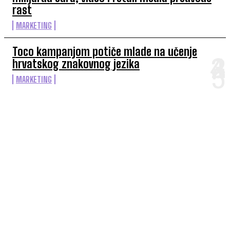
rast
MARKETING
Toco kampanjom potiče mlade na učenje
hrvatskog znakovnog jezika
MARKETING