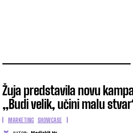
Žuja predstavila novu kamp
„Budi velik, učini malu stvar
MARKETING
SHOWCASE
Mediakit.hr
AUTOR: