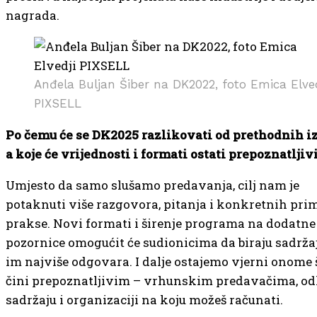
nagrada.
Anđela Buljan Šiber na DK2022, foto Emica Elved
PIXSELL
Po čemu će se DK2025 razlikovati od prethodnih i
a koje će vrijednosti i formati ostati prepoznatljiv
Umjesto da samo slušamo predavanja, cilj nam je
potaknuti više razgovora, pitanja i konkretnih prim
prakse. Novi formati i širenje programa na dodatne
pozornice omogućit će sudionicima da biraju sadržaj
im najviše odgovara. I dalje ostajemo vjerni onome 
čini prepoznatljivim – vrhunskim predavačima, o
sadržaju i organizaciji na koju možeš računati.