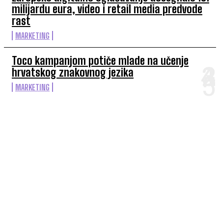
milijardu eura, video i retail media predvode
rast
MARKETING
Toco kampanjom potiče mlade na učenje
hrvatskog znakovnog jezika
MARKETING