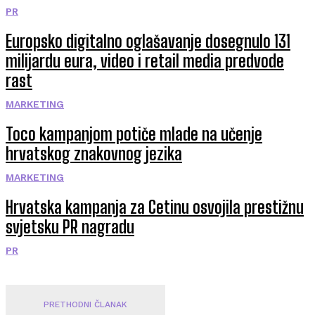
PR
Europsko digitalno oglašavanje dosegnulo 131
milijardu eura, video i retail media predvode
rast
MARKETING
Toco kampanjom potiče mlade na učenje
hrvatskog znakovnog jezika
MARKETING
Hrvatska kampanja za Cetinu osvojila prestižnu
svjetsku PR nagradu
PR
PRETHODNI ČLANAK