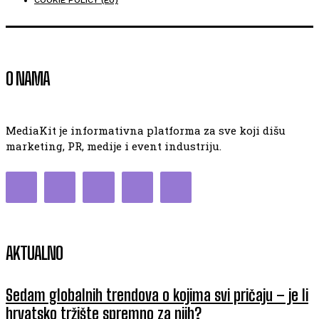
COOKIE POLICY (EU)
O NAMA
MediaKit je informativna platforma za sve koji dišu
marketing, PR, medije i event industriju.
AKTUALNO
Sedam globalnih trendova o kojima svi pričaju – je li
hrvatsko tržište spremno za njih?