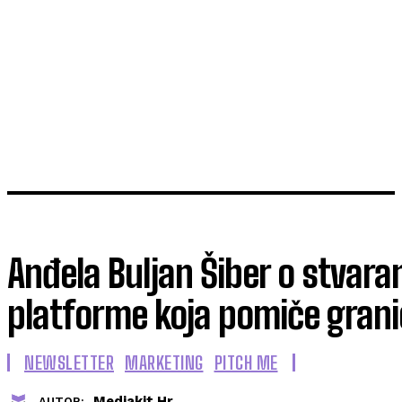
Anđela Buljan Šiber o stvara
platforme koja pomiče grani
NEWSLETTER
MARKETING
PITCH ME
Mediakit.hr
AUTOR: