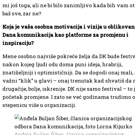
mi još toga, ali ne bi bilo zanimljivo kada bih vam o
baš sve, zar ne?
Koja je vaša osobna motivacija i vizija u oblikovan
Dana komunikacija kao platforme za promjenu i
inspiraciju?
Mene osobno najviše pokreće želja da DK bude festi
nakon kojeg ljudi odu doma puni ideja, hrabriji,
znatiželjniji i optimističniji. Da se dogodi onaj mali, 
važni “klik” u glavi – onaj trenutak kad shvatiš da
drugačije, bolje, iskrenije. DK nije samo festival – to 
početak promjene. I zato se već godinama trudimo o
stepenicu više u organizaciji.
Anđela Buljan Šiber, članica organizacijskog