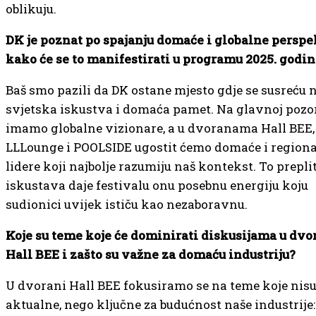
oblikuju.
DK je poznat po spajanju domaće i globalne perspe
kako će se to manifestirati u programu 2025. godi
Baš smo pazili da DK ostane mjesto gdje se susreću n
svjetska iskustva i domaća pamet. Na glavnoj pozo
imamo globalne vizionare, a u dvoranama Hall BEE,
LLLounge i POOLSIDE ugostit ćemo domaće i region
lidere koji najbolje razumiju naš kontekst. To prepli
iskustava daje festivalu onu posebnu energiju koju
sudionici uvijek ističu kao nezaboravnu.
Koje su teme koje će dominirati diskusijama u dvo
Hall BEE i zašto su važne za domaću industriju?
U dvorani Hall BEE fokusiramo se na teme koje nis
aktualne, nego ključne za budućnost naše industrije: