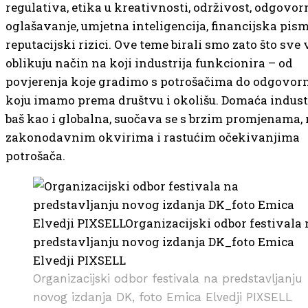
regulativa, etika u kreativnosti, održivost, odgovor
oglašavanje, umjetna inteligencija, financijska pism
reputacijski rizici. Ove teme birali smo zato što sve 
oblikuju način na koji industrija funkcionira – od
povjerenja koje gradimo s potrošačima do odgovor
koju imamo prema društvu i okolišu. Domaća industr
baš kao i globalna, suočava se s brzim promjenama
zakonodavnim okvirima i rastućim očekivanjima
potrošača.
Organizacijski odbor festivala na predstavljanju
novog izdanja DK, foto Emica Elvedji PIXSELL