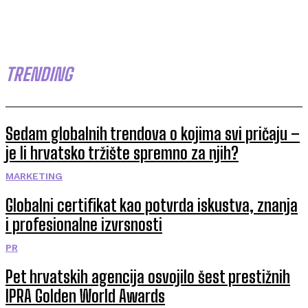
TRENDING
Sedam globalnih trendova o kojima svi pričaju –
je li hrvatsko tržište spremno za njih?
MARKETING
Globalni certifikat kao potvrda iskustva, znanja
i profesionalne izvrsnosti
PR
Pet hrvatskih agencija osvojilo šest prestižnih
IPRA Golden World Awards