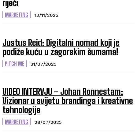
riječi
MARKETING
13/11/2025
Justus Reid: Digitalni nomad koji je
podiže kuću u zagorskim šumama!
PITCH ME
31/07/2025
VIDEO INTERVJU – Johan Ronnestam:
Vizionar u svijetu brandinga i kreativne
tehnologije
MARKETING
28/07/2025