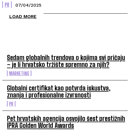
PR
07/04/2025
LOAD MORE
TOP 5 OVAJ TJEDAN
Sedam globalnih trendova o kojima svi pričaju
– je li hrvatsko tržište spremno za njih?
MARKETING
Globalni certifikat kao potvrda iskustva,
znanja i profesionalne izvrsnosti
PR
Pet hrvatskih agencija osvojilo šest prestižnih
IPRA Golden World Awards