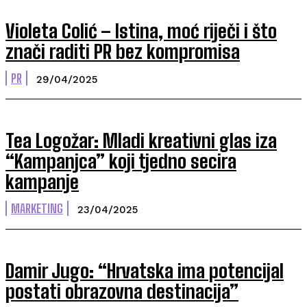
Violeta Colić – Istina, moć riječi i što
znači raditi PR bez kompromisa
PR
29/04/2025
Tea Logožar: Mladi kreativni glas iza
“Kampanjca” koji tjedno secira
kampanje
MARKETING
23/04/2025
Damir Jugo: “Hrvatska ima potencijal
postati obrazovna destinacija”