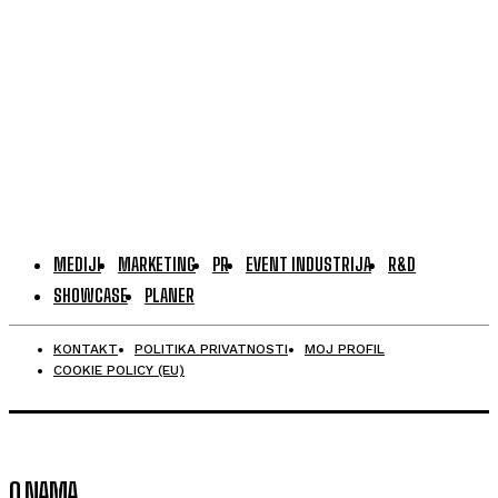
MEDIJI
MARKETING
PR
EVENT INDUSTRIJA
R&D
SHOWCASE
PLANER
KONTAKT
POLITIKA PRIVATNOSTI
MOJ PROFIL
COOKIE POLICY (EU)
O NAMA