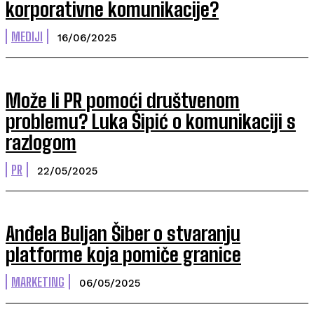
korporativne komunikacije?
MEDIJI
16/06/2025
Može li PR pomoći društvenom
problemu? Luka Šipić o komunikaciji s
razlogom
PR
22/05/2025
Anđela Buljan Šiber o stvaranju
platforme koja pomiče granice
MARKETING
06/05/2025