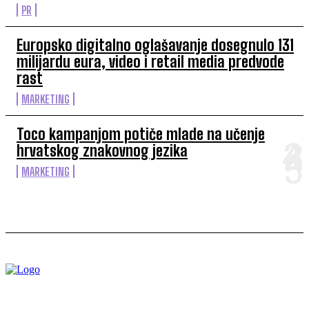
PR
Europsko digitalno oglašavanje dosegnulo 131
milijardu eura, video i retail media predvode
rast
MARKETING
Toco kampanjom potiče mlade na učenje
hrvatskog znakovnog jezika
MARKETING