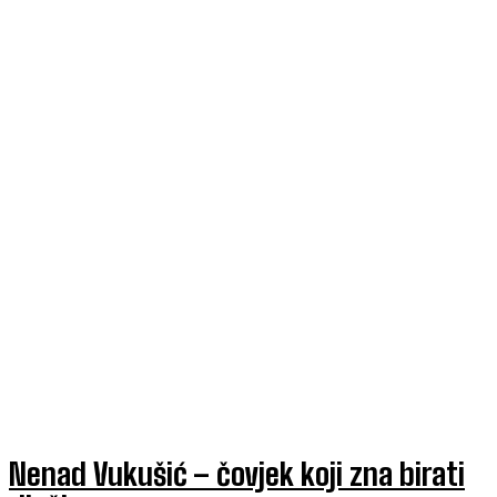
Nenad Vukušić – čovjek koji zna birati