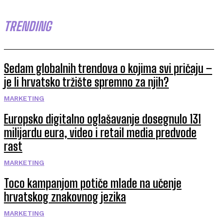
TRENDING
Sedam globalnih trendova o kojima svi pričaju –
je li hrvatsko tržište spremno za njih?
MARKETING
Europsko digitalno oglašavanje dosegnulo 131
milijardu eura, video i retail media predvode
rast
MARKETING
Toco kampanjom potiče mlade na učenje
hrvatskog znakovnog jezika
MARKETING