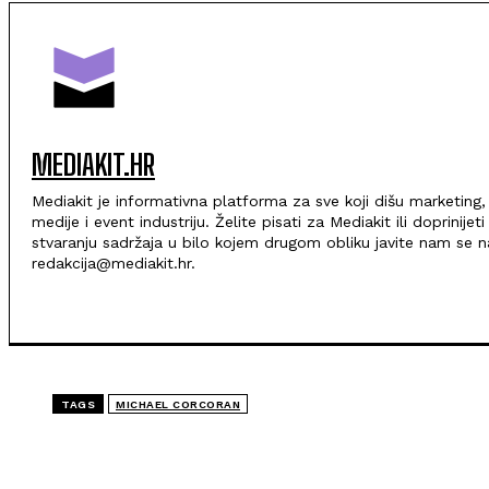
MEDIAKIT.HR
Mediakit je informativna platforma za sve koji dišu marketing,
medije i event industriju. Želite pisati za Mediakit ili doprinijeti
stvaranju sadržaja u bilo kojem drugom obliku javite nam se n
redakcija@mediakit.hr.
TAGS
MICHAEL CORCORAN