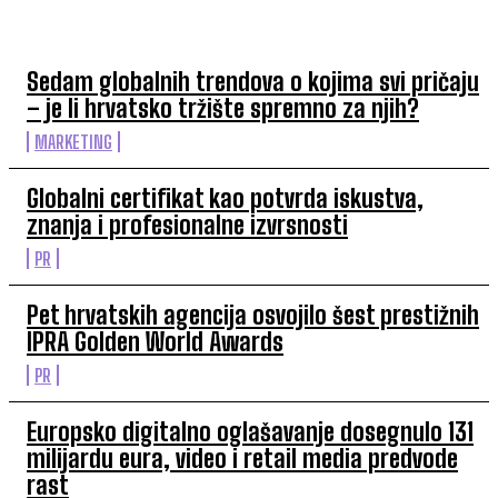
TOP 5 OVAJ TJEDAN
Sedam globalnih trendova o kojima svi pričaju
– je li hrvatsko tržište spremno za njih?
MARKETING
Globalni certifikat kao potvrda iskustva,
znanja i profesionalne izvrsnosti
PR
Pet hrvatskih agencija osvojilo šest prestižnih
IPRA Golden World Awards
PR
Europsko digitalno oglašavanje dosegnulo 131
milijardu eura, video i retail media predvode
rast