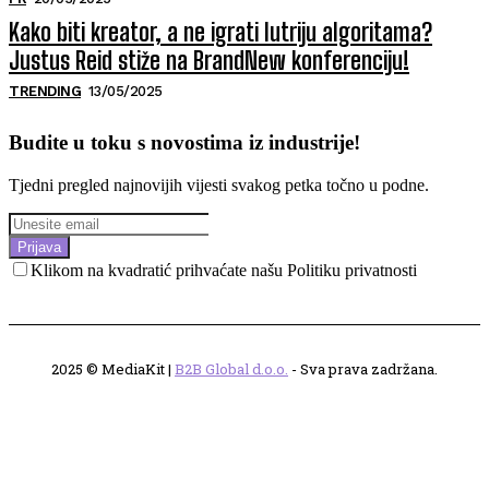
Kako biti kreator, a ne igrati lutriju algoritama?
Justus Reid stiže na BrandNew konferenciju!
TRENDING
13/05/2025
Budite u toku s novostima iz industrije!
Tjedni pregled najnovijih vijesti svakog petka točno u podne.
Prijava
Klikom na kvadratić prihvaćate našu Politiku privatnosti
2025 © MediaKit |
B2B Global d.o.o.
- Sva prava zadržana.