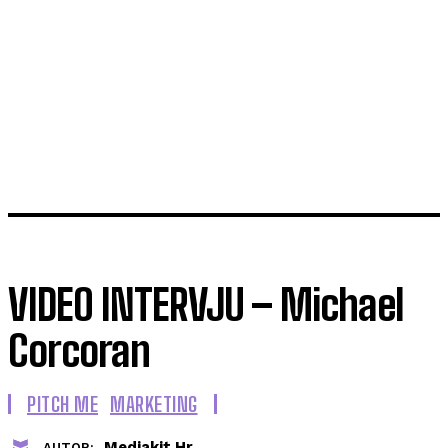
VIDEO INTERVJU – Michael
Corcoran
PITCH ME
MARKETING
Mediakit.hr
AUTOR: