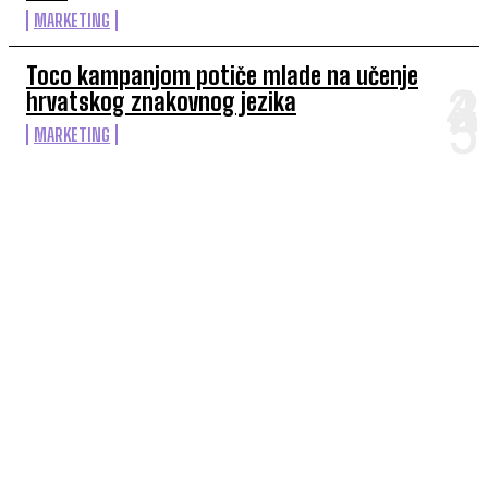
MARKETING
Toco kampanjom potiče mlade na učenje
hrvatskog znakovnog jezika
MARKETING