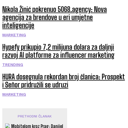
Nikola Žinić pokrenuo 5068.agency: Nova
agencija za brendove u eri umjetne
inteligencije
MARKETING
Hypefy prikupio 7,2 milijuna dolara za daljnji
razvoj AI platforme za influencer marketing
TRENDING
HURA dosegnula rekordan broj članica: Prospekt
i Señor pridružili se udruzi
MARKETING
PRETHODNI ČLANAK