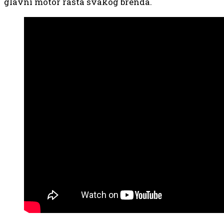
glavni motor rasta svakog brenda.