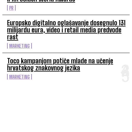
PR
Europsko digitalno oglašavanje dosegnulo 131
milijardu eura, video i retail media predvode
rast
MARKETING
Toco kampanjom potiče mlade na učenje
hrvatskog znakovnog jezika
MARKETING