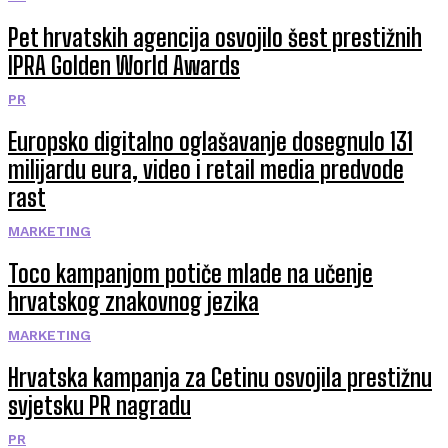
Pet hrvatskih agencija osvojilo šest prestižnih
IPRA Golden World Awards
PR
Europsko digitalno oglašavanje dosegnulo 131
milijardu eura, video i retail media predvode
rast
MARKETING
Toco kampanjom potiče mlade na učenje
hrvatskog znakovnog jezika
MARKETING
Hrvatska kampanja za Cetinu osvojila prestižnu
svjetsku PR nagradu
PR