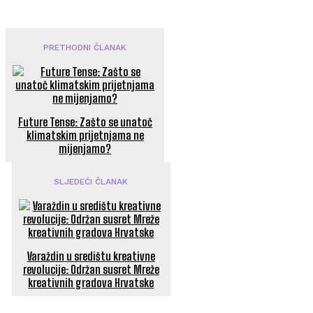
PRETHODNI ČLANAK
Future Tense: Zašto se unatoč
klimatskim prijetnjama ne
mijenjamo?
SLJEDEĆI ČLANAK
Varaždin u središtu kreativne
revolucije: Održan susret Mreže
kreativnih gradova Hrvatske