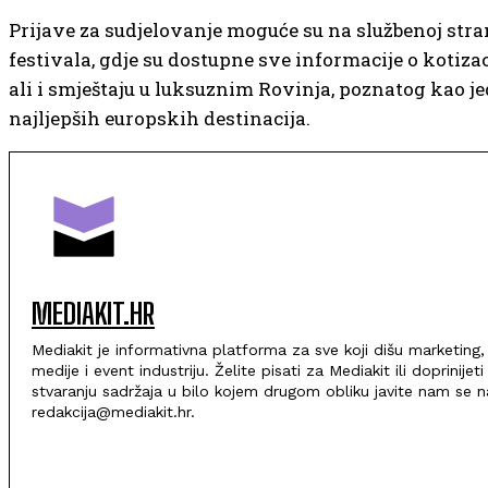
Prijave za sudjelovanje moguće su na službenoj stra
festivala, gdje su dostupne sve informacije o kotiza
ali i smještaju u luksuznim Rovinja, poznatog kao j
najljepših europskih destinacija.
MEDIAKIT.HR
Mediakit je informativna platforma za sve koji dišu marketing,
medije i event industriju. Želite pisati za Mediakit ili doprinijeti
stvaranju sadržaja u bilo kojem drugom obliku javite nam se n
redakcija@mediakit.hr.