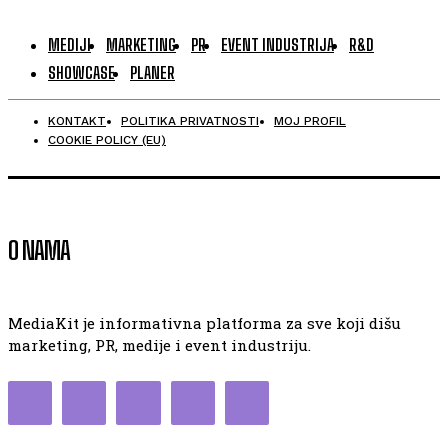
MEDIJI
MARKETING
PR
EVENT INDUSTRIJA
R&D
SHOWCASE
PLANER
KONTAKT
POLITIKA PRIVATNOSTI
MOJ PROFIL
COOKIE POLICY (EU)
O NAMA
MediaKit je informativna platforma za sve koji dišu
marketing, PR, medije i event industriju.