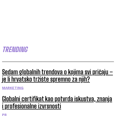
TRENDING
Sedam globalnih trendova o kojima svi pričaju –
je li hrvatsko tržište spremno za njih?
MARKETING
Globalni certifikat kao potvrda iskustva, znanja
i profesionalne izvrsnosti
PR