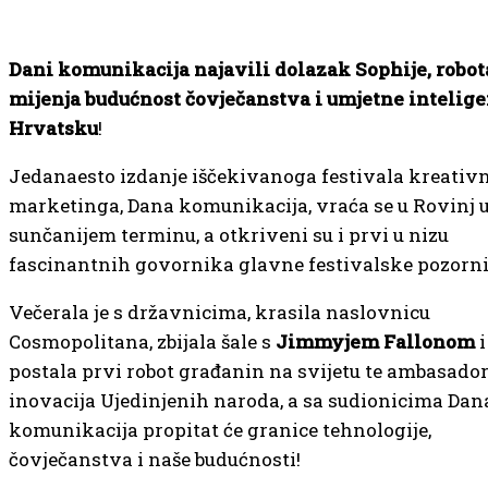
Dani komunikacija najavili dolazak Sophije, robot
mijenja budućnost čovječanstva i umjetne inteligen
Hrvatsku
!
Jedanaesto izdanje iščekivanoga festivala kreativn
marketinga, Dana komunikacija, vraća se u Rovinj 
sunčanijem terminu, a otkriveni su i prvi u nizu
fascinantnih govornika glavne festivalske pozorni
Večerala je s državnicima, krasila naslovnicu
Cosmopolitana, zbijala šale s
Jimmyjem Fallonom
i
postala prvi robot građanin na svijetu te ambasado
inovacija Ujedinjenih naroda, a sa sudionicima Dan
komunikacija propitat će granice tehnologije,
čovječanstva i naše budućnosti!