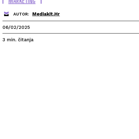
MARKETING
Mediakit.hr
AUTOR:
06/02/2025
čitanja
3
min.