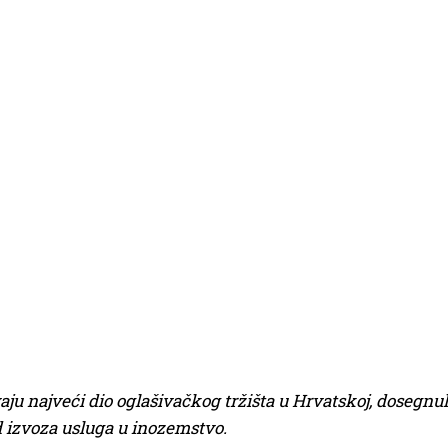
ju najveći dio oglašivačkog tržišta u Hrvatskoj, dosegnul
od izvoza usluga u inozemstvo.