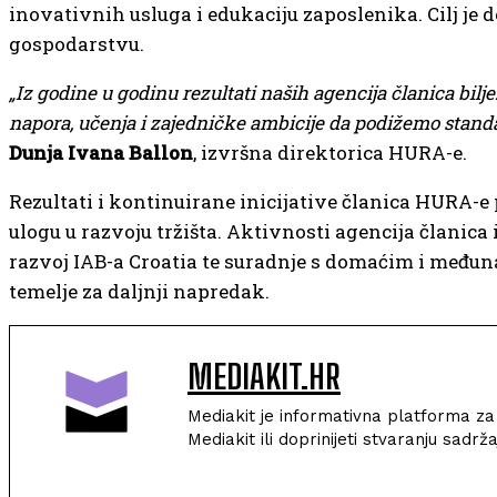
inovativnih usluga i edukaciju zaposlenika. Cilj j
gospodarstvu.
„Iz godine u godinu rezultati naših agencija članica biljež
napora, učenja i zajedničke ambicije da podižemo standard
Dunja Ivana Ballon
, izvršna direktorica HURA-e.
Rezultati i kontinuirane inicijative članica HURA-
ulogu u razvoju tržišta. Aktivnosti agencija članica 
razvoj IAB-a Croatia te suradnje s domaćim i međun
temelje za daljnji napredak.
MEDIAKIT.HR
Mediakit je informativna platforma za s
Mediakit ili doprinijeti stvaranju sad