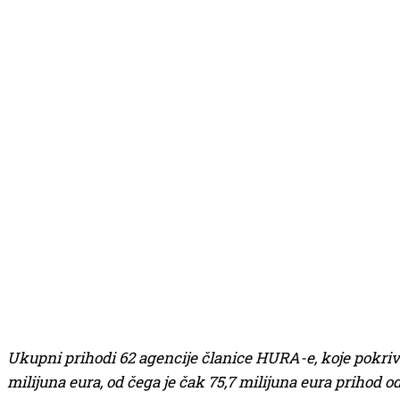
Ukupni prihodi 62 agencije članice HURA-e, koje pokriva
milijuna eura, od čega je čak 75,7 milijuna eura prihod 