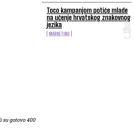
Toco kampanjom potiče mlade
na učenje hrvatskog znakovnog
jezika
MARKETING
i su gotovo 400