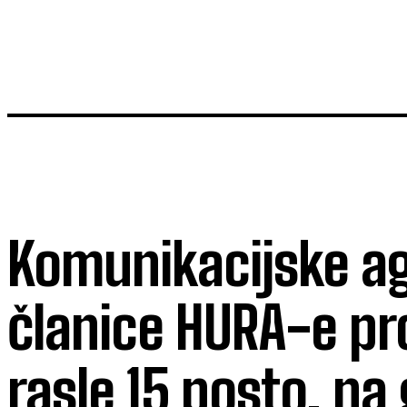
Komunikacijske ag
članice HURA-e pr
rasle 15 posto, na