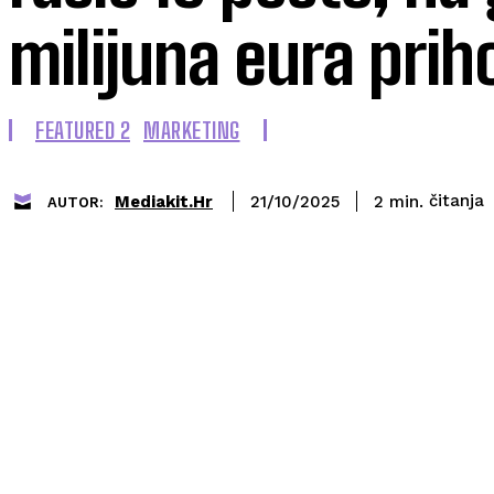
milijuna eura prih
FEATURED 2
MARKETING
čitanja
Mediakit.hr
2
min.
21/10/2025
AUTOR: