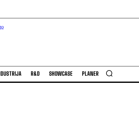
NDUSTRIJA
R&D
SHOWCASE
PLANER