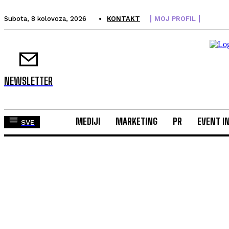
Subota, 8 kolovoza, 2026
KONTAKT
MOJ PROFIL
NEWSLETTER
MEDIJI
MARKETING
PR
EVENT I
SVE