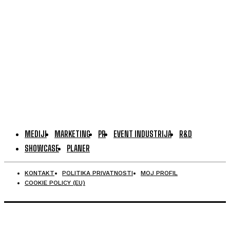
MEDIJI
MARKETING
PR
EVENT INDUSTRIJA
R&D
SHOWCASE
PLANER
KONTAKT
POLITIKA PRIVATNOSTI
MOJ PROFIL
COOKIE POLICY (EU)