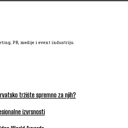
ing, PR, medije i event industriju.
hrvatsko tržište spremno za njih?
esionalne izvrsnosti