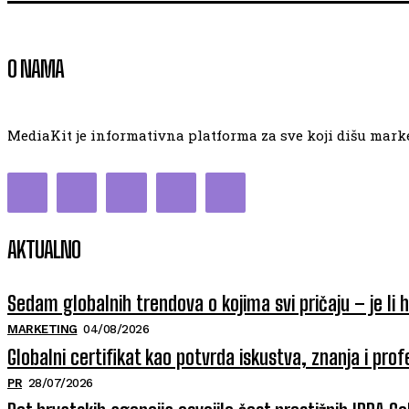
O NAMA
MediaKit je informativna platforma za sve koji dišu market
AKTUALNO
Sedam globalnih trendova o kojima svi pričaju – je li 
MARKETING
04/08/2026
Globalni certifikat kao potvrda iskustva, znanja i prof
PR
28/07/2026