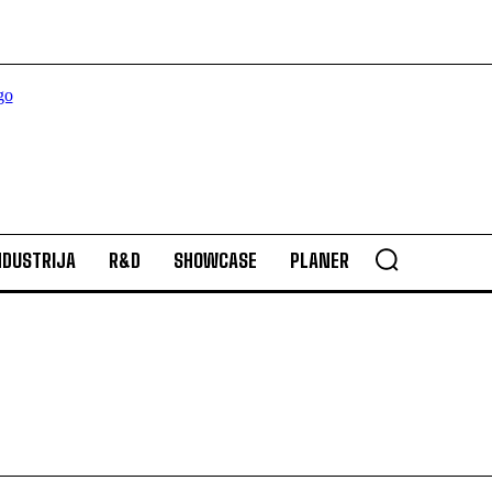
NDUSTRIJA
R&D
SHOWCASE
PLANER