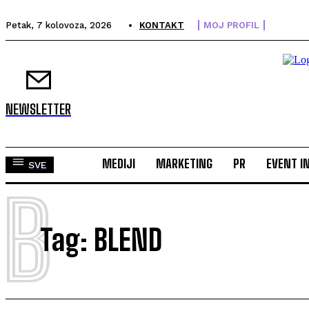
Petak, 7 kolovoza, 2026
KONTAKT
MOJ PROFIL
NEWSLETTER
MEDIJI
MARKETING
PR
EVENT I
SVE
B
Tag:
BLEND