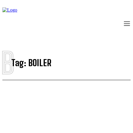
B
Tag:
BOILER