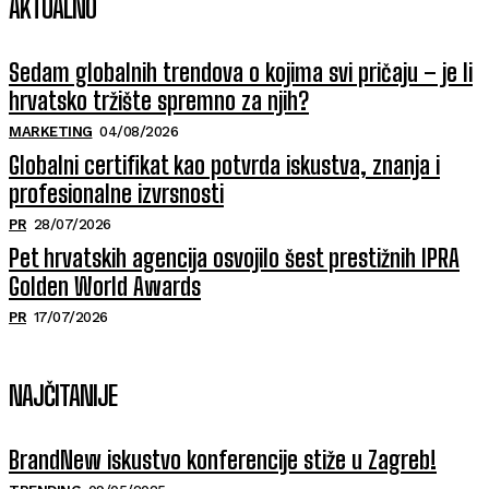
AKTUALNO
Sedam globalnih trendova o kojima svi pričaju – je li
hrvatsko tržište spremno za njih?
MARKETING
04/08/2026
Globalni certifikat kao potvrda iskustva, znanja i
profesionalne izvrsnosti
PR
28/07/2026
Pet hrvatskih agencija osvojilo šest prestižnih IPRA
Golden World Awards
PR
17/07/2026
NAJČITANIJE
BrandNew iskustvo konferencije stiže u Zagreb!