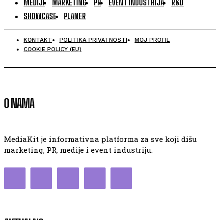
MEDIJI
MARKETING
PR
EVENT INDUSTRIJA
R&D
SHOWCASE
PLANER
KONTAKT
POLITIKA PRIVATNOSTI
MOJ PROFIL
COOKIE POLICY (EU)
O NAMA
MediaKit je informativna platforma za sve koji dišu
marketing, PR, medije i event industriju.