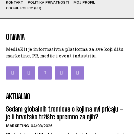
KONTAKT
POLITIKA PRIVATNOSTI
MOJ PROFIL
COOKIE POLICY (EU)
O NAMA
MediaKit je informativna platforma za sve koji dišu
marketing, PR, medije i event industriju.
AKTUALNO
Sedam globalnih trendova o kojima svi pričaju –
je li hrvatsko tržište spremno za njih?
MARKETING
04/08/2026