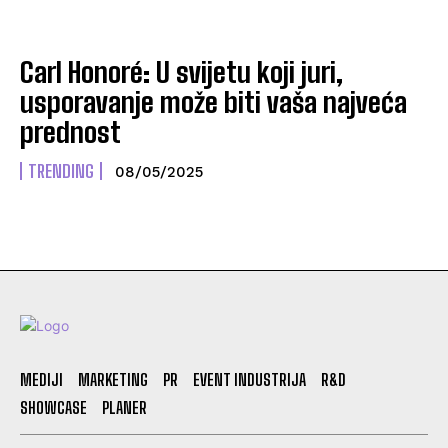
Carl Honoré: U svijetu koji juri,
usporavanje može biti vaša najveća
prednost
TRENDING
08/05/2025
MEDIJI
MARKETING
PR
EVENT INDUSTRIJA
R&D
SHOWCASE
PLANER