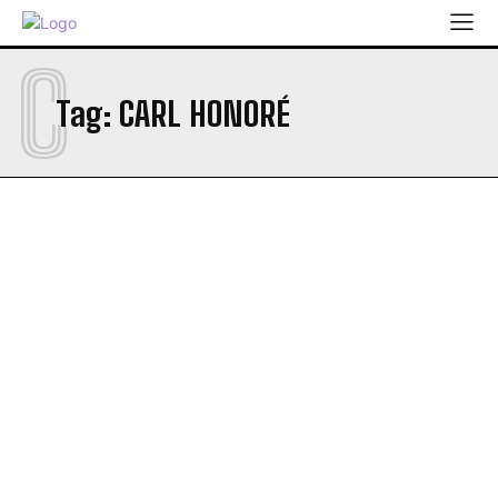
C
Tag:
CARL HONORÉ