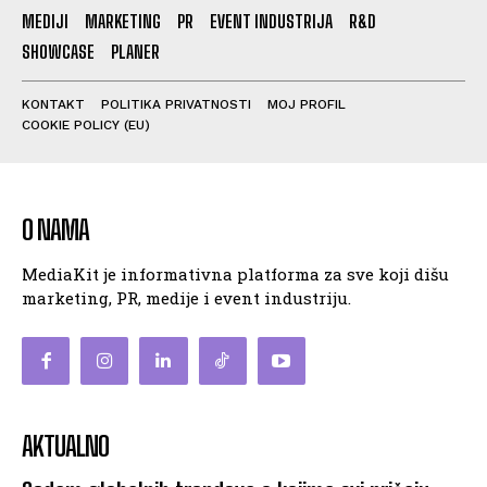
MEDIJI
MARKETING
PR
EVENT INDUSTRIJA
R&D
SHOWCASE
PLANER
KONTAKT
POLITIKA PRIVATNOSTI
MOJ PROFIL
COOKIE POLICY (EU)
O NAMA
MediaKit je informativna platforma za sve koji dišu
marketing, PR, medije i event industriju.
AKTUALNO