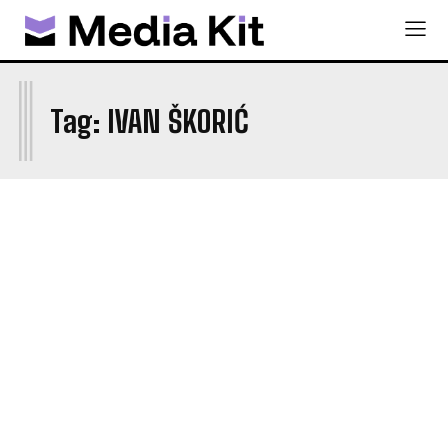
I
Tag:
IVAN ŠKORIĆ