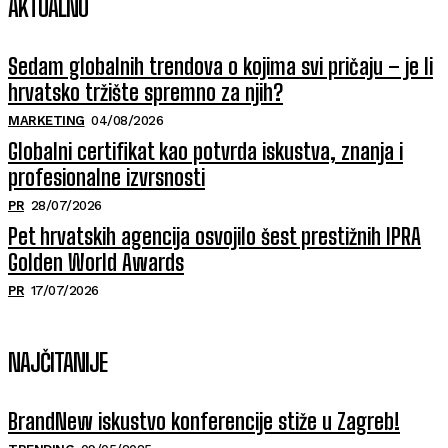
AKTUALNO
Sedam globalnih trendova o kojima svi pričaju – je li
hrvatsko tržište spremno za njih?
MARKETING
04/08/2026
Globalni certifikat kao potvrda iskustva, znanja i
profesionalne izvrsnosti
PR
28/07/2026
Pet hrvatskih agencija osvojilo šest prestižnih IPRA
Golden World Awards
PR
17/07/2026
NAJČITANIJE
BrandNew iskustvo konferencije stiže u Zagreb!