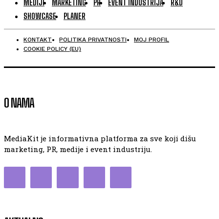
MEDIJI
MARKETING
PR
EVENT INDUSTRIJA
R&D
SHOWCASE
PLANER
KONTAKT
POLITIKA PRIVATNOSTI
MOJ PROFIL
COOKIE POLICY (EU)
O NAMA
MediaKit je informativna platforma za sve koji dišu
marketing, PR, medije i event industriju.