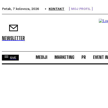
Petak, 7 kolovoza, 2026
KONTAKT
MOJ PROFIL
NEWSLETTER
MEDIJI
MARKETING
PR
EVENT I
SVE