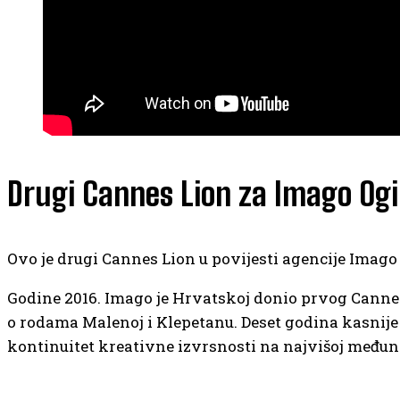
Drugi Cannes Lion za Imago Ogi
Ovo je drugi Cannes Lion u povijesti agencije Imag
Godine 2016. Imago je Hrvatskoj donio prvog Can
o rodama Malenoj i Klepetanu. Deset godina kasnij
kontinuitet kreativne izvrsnosti na najvišoj međun