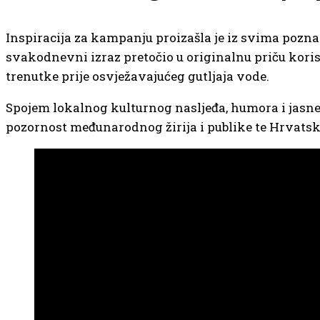
Inspiracija za kampanju proizašla je iz svima pozna
svakodnevni izraz pretočio u originalnu priču koris
trenutke prije osvježavajućeg gutljaja vode.
Spojem lokalnog kulturnog nasljeđa, humora i jasne
pozornost međunarodnog žirija i publike te Hrvatsk