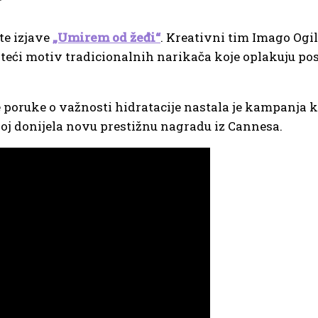
te izjave
„Umirem od žeđi“
. Kreativni tim Imago Ogil
teći motiv tradicionalnih narikača koje oplakuju pos
 poruke o važnosti hidratacije nastala je kampanja k
oj donijela novu prestižnu nagradu iz Cannesa.