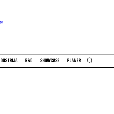
NDUSTRIJA
R&D
SHOWCASE
PLANER