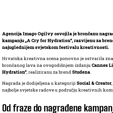
Agencija Imago Ogilvy osvojila je brončanu nagrad
kampanju „A Cry for Hydration“, razvijenu za bre
najuglednijem svjetskom festivalu kreativnosti.
Hrvatska kreativna scena ponovno je ostvarila zn
brončanog lava na ovogodišnjem izdanju
Cannes Li
Hydration“
, realiziranu za brend
Studena
.
Nagrada je dodijeljena u kategoriji
Social & Creator
najbolje svjetske radove u području kreativnih kom
Od fraze do nagrađene kampan