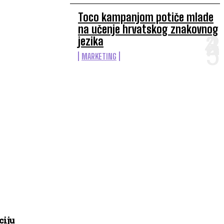
Toco kampanjom potiče mlade
na učenje hrvatskog znakovnog
jezika
MARKETING
ciju