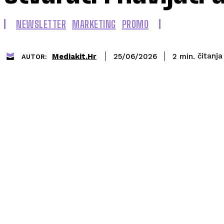
NEWSLETTER
MARKETING
PROMO
čitanja
Mediakit.hr
2
min.
25/06/2026
AUTOR: