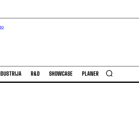
NDUSTRIJA
R&D
SHOWCASE
PLANER