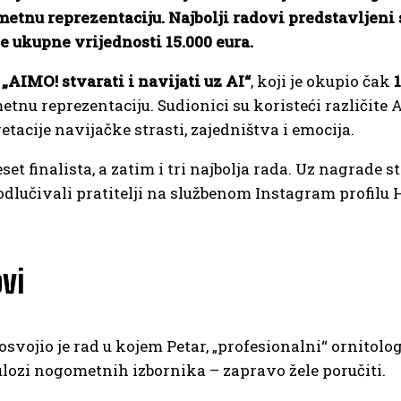
etnu reprezentaciju. Najbolji radovi predstavljeni 
e ukupne vrijednosti 15.000 eura.
a
„AIMO! stvarati i navijati uz AI“
, koji je okupio čak
u reprezentaciju. Sudionici su koristeći različite A
etacije navijačke strasti, zajedništva i emocija.
et finalista, a zatim i tri najbolja rada. Uz nagrade s
u odlučivali pratitelji na službenom Instagram profil
vi
osvojio je rad u kojem Petar, „profesionalni“ ornitolo
ulozi nogometnih izbornika – zapravo žele poručiti.