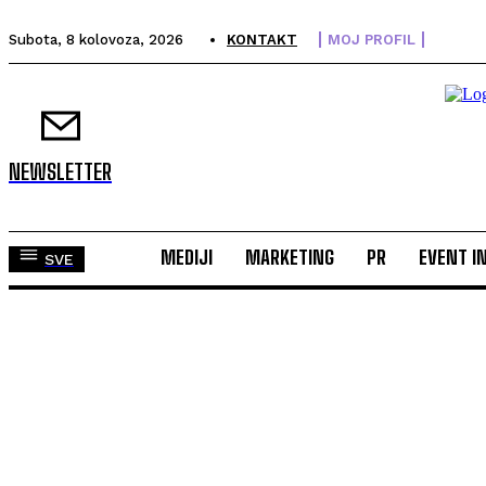
Subota, 8 kolovoza, 2026
KONTAKT
MOJ PROFIL
NEWSLETTER
MEDIJI
MARKETING
PR
EVENT I
SVE