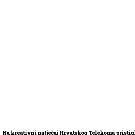
Na kreativni natječaj Hrvatskog Telekoma pristiglo