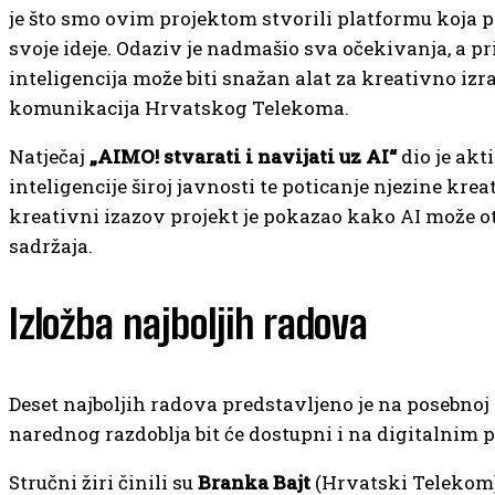
je što smo ovim projektom stvorili platformu koja p
svoje ideje. Odaziv je nadmašio sva očekivanja, a pr
inteligencija može biti snažan alat za kreativno izra
komunikacija Hrvatskog Telekoma.
Natječaj
„AIMO! stvarati i navijati uz AI“
dio je ak
inteligencije široj javnosti te poticanje njezine kr
kreativni izazov projekt je pokazao kako AI može ot
sadržaja.
Izložba najboljih radova
Deset najboljih radova predstavljeno je na posebnoj 
narednog razdoblja bit će dostupni i na digitalni
Stručni žiri činili su
Branka Bajt
(Hrvatski Telekom