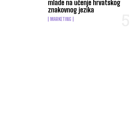
mlade na učenje hrvatskog
znakovnog jezika
MARKETING