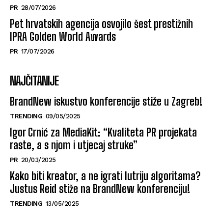
PR
28/07/2026
Pet hrvatskih agencija osvojilo šest prestižnih
IPRA Golden World Awards
PR
17/07/2026
NAJČITANIJE
BrandNew iskustvo konferencije stiže u Zagreb!
TRENDING
09/05/2025
Igor Crnić za MediaKit: “Kvaliteta PR projekata
raste, a s njom i utjecaj struke”
PR
20/03/2025
Kako biti kreator, a ne igrati lutriju algoritama?
Justus Reid stiže na BrandNew konferenciju!
TRENDING
13/05/2025