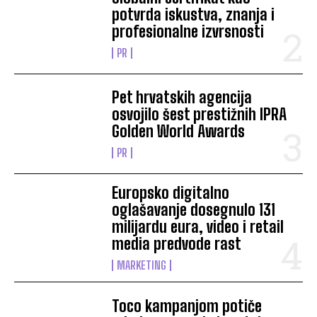
potvrda iskustva, znanja i
profesionalne izvrsnosti
PR
Pet hrvatskih agencija
osvojilo šest prestižnih IPRA
Golden World Awards
PR
Europsko digitalno
oglašavanje dosegnulo 131
milijardu eura, video i retail
media predvode rast
MARKETING
Toco kampanjom potiče