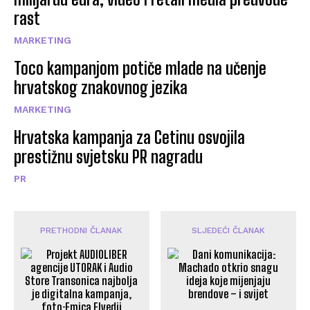
rast
MARKETING
Toco kampanjom potiče mlade na učenje
hrvatskog znakovnog jezika
MARKETING
Hrvatska kampanja za Cetinu osvojila
prestižnu svjetsku PR nagradu
PR
PRETHODNI ČLANAK
SLJEDEĆI ČLANAK