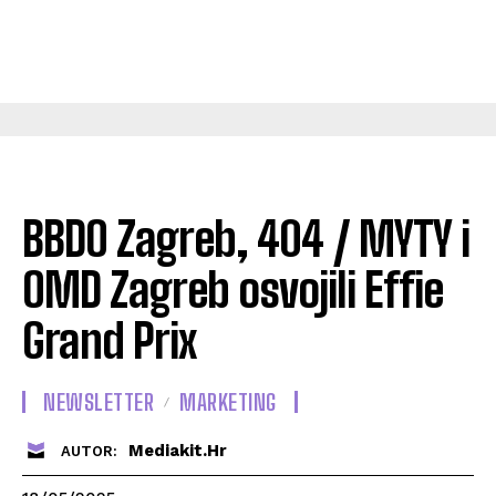
BBDO Zagreb, 404 / MYTY i
OMD Zagreb osvojili Effie
Grand Prix
NEWSLETTER
MARKETING
Mediakit.hr
AUTOR: