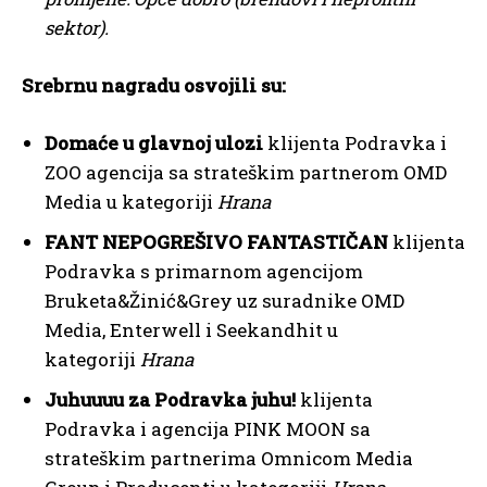
sektor).
Srebrnu nagradu osvojili su:
Domaće u glavnoj ulozi
klijenta Podravka i
ZOO agencija sa strateškim partnerom OMD
Media u kategoriji
Hrana
FANT NEPOGREŠIVO FANTASTIČAN
klijenta
Podravka s primarnom agencijom
Bruketa&Žinić&Grey uz suradnike OMD
Media, Enterwell i Seekandhit u
kategoriji
Hrana
Juhuuuu za Podravka juhu!
klijenta
Podravka i agencija PINK MOON sa
strateškim partnerima Omnicom Media