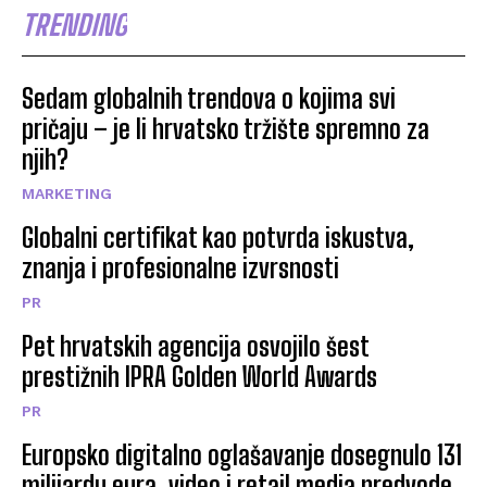
TRENDING
Sedam globalnih trendova o kojima svi
pričaju – je li hrvatsko tržište spremno za
njih?
MARKETING
Globalni certifikat kao potvrda iskustva,
znanja i profesionalne izvrsnosti
PR
Pet hrvatskih agencija osvojilo šest
prestižnih IPRA Golden World Awards
PR
Europsko digitalno oglašavanje dosegnulo 131
milijardu eura, video i retail media predvode