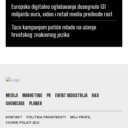
Europsko digitalno oglašavanje dosegnulo 131
milijardu eura, video i retail media predvode rast
Toco kampanjom potiče mlade na učenje
hrvatskog znakovnog jezika
MEDIJI
MARKETING
PR
EVENT INDUSTRIJA
R&D
SHOWCASE
PLANER
KONTAKT
POLITIKA PRIVATNOSTI
MOJ PROFIL
COOKIE POLICY (EU)