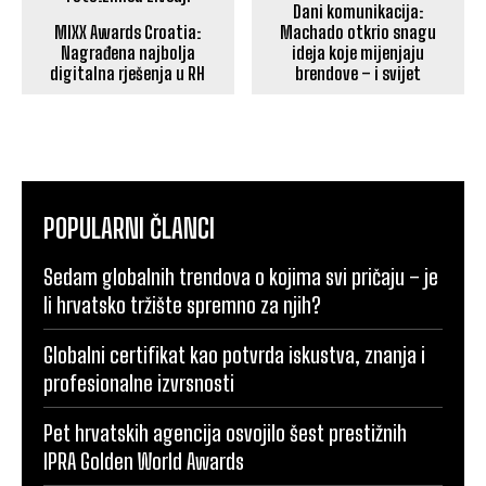
Dani komunikacija:
MIXX Awards Croatia:
Machado otkrio snagu
Nagrađena najbolja
ideja koje mijenjaju
digitalna rješenja u RH
brendove – i svijet
POPULARNI ČLANCI
Sedam globalnih trendova o kojima svi pričaju – je
li hrvatsko tržište spremno za njih?
Globalni certifikat kao potvrda iskustva, znanja i
profesionalne izvrsnosti
Pet hrvatskih agencija osvojilo šest prestižnih
IPRA Golden World Awards