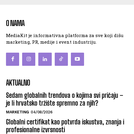
O NAMA
MediaKit je informativna platforma za sve koji dišu
marketing, PR, medije i event industriju.
AKTUALNO
Sedam globalnih trendova o kojima svi pričaju –
je li hrvatsko tržište spremno za njih?
MARKETING
04/08/2026
Globalni certifikat kao potvrda iskustva, znanja i
profesionalne izvrsnosti