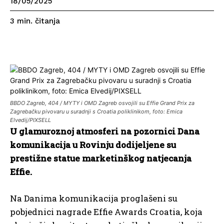
18/05/2025
čitanja
3
min.
BBDO Zagreb, 404 / MYTY i OMD Zagreb osvojili su Effie Grand Prix za
Zagrebačku pivovaru u suradnji s Croatia poliklinikom, foto: Emica
Elvedij/PIXSELL
U glamuroznoj atmosferi na pozornici Dana
komunikacija u Rovinju dodijeljene su
prestižne statue marketinškog natjecanja
Effie.
Na Danima komunikacija proglašeni su
pobjednici nagrade Effie Awards Croatia, koja