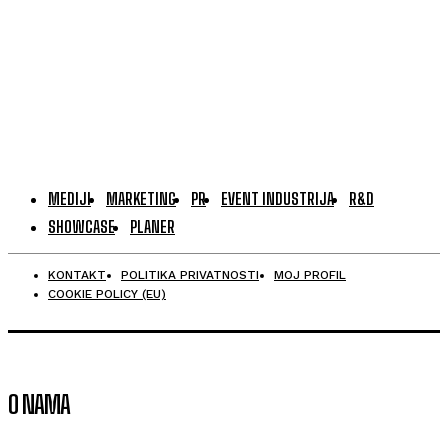
MEDIJI
MARKETING
PR
EVENT INDUSTRIJA
R&D
SHOWCASE
PLANER
KONTAKT
POLITIKA PRIVATNOSTI
MOJ PROFIL
COOKIE POLICY (EU)
O NAMA