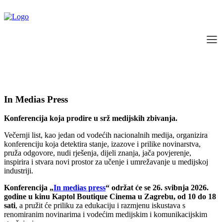
In Medias Press
Konferencija koja prodire u srž medijskih zbivanja.
Večernji list, kao jedan od vodećih nacionalnih medija, organizira
konferenciju koja detektira stanje, izazove i prilike novinarstva,
pruža odgovore, nudi rješenja, dijeli znanja, jača povjerenje,
inspirira i stvara novi prostor za učenje i umrežavanje u medijskoj
industriji.
Konferencija „
In medias press
“ održat će se 26. svibnja 2026.
godine u kinu Kaptol Boutique Cinema u Zagrebu, od 10 do 18
sati
, a pružit će priliku za edukaciju i razmjenu iskustava s
renomiranim novinarima i vodećim medijskim i komunikacijskim