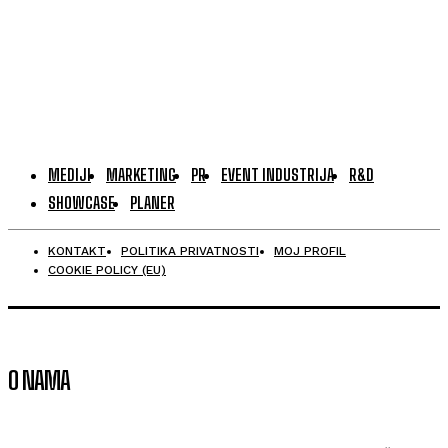
MEDIJI
MARKETING
PR
EVENT INDUSTRIJA
R&D
SHOWCASE
PLANER
KONTAKT
POLITIKA PRIVATNOSTI
MOJ PROFIL
COOKIE POLICY (EU)
O NAMA