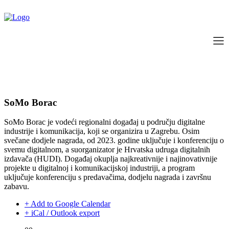
SoMo Borac
SoMo Borac je vodeći regionalni događaj u području digitalne
industrije i komunikacija, koji se organizira u Zagrebu. Osim
svečane dodjele nagrada, od 2023. godine uključuje i konferenciju o
svemu digitalnom, a suorganizator je Hrvatska udruga digitalnih
izdavača (HUDI). Događaj okuplja najkreativnije i najinovativnije
projekte u digitalnoj i komunikacijskoj industriji, a program
uključuje konferenciju s predavačima, dodjelu nagrada i završnu
zabavu.
+ Add to Google Calendar
+ iCal / Outlook export