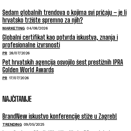
Sedam globalnih trendova o kojima svi pričaju – je li
hrvatsko tržište spremno za njih?
MARKETING
04/08/2026
Globalni certifikat kao potvrda iskustva, znanja i
profesionalne izvrsnosti
PR
28/07/2026
Pet hrvatskih agencija osvojilo šest prestižnih IPRA
Golden World Awards
PR
17/07/2026
NAJČITANIJE
BrandNew iskustvo konferencije stiže u Zagreb!
TRENDING
09/05/2025