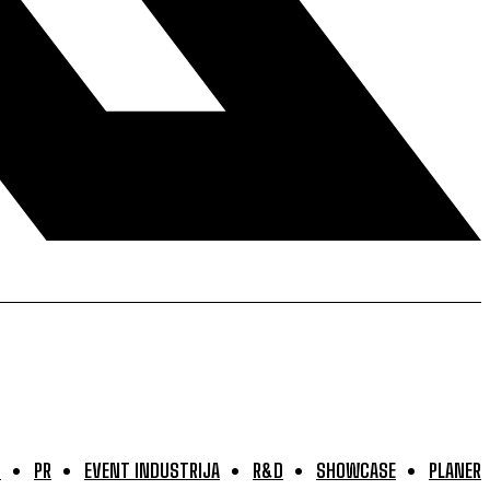
G
PR
EVENT INDUSTRIJA
R&D
SHOWCASE
PLANER