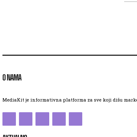
O NAMA
MediaKit je informativna platforma za sve koji dišu market