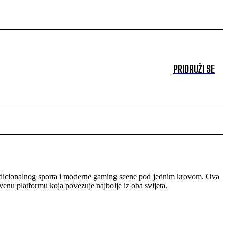
PRIDRUŽI SE
dicionalnog sporta i moderne gaming scene pod jednim krovom. Ova
venu platformu koja povezuje najbolje iz oba svijeta.