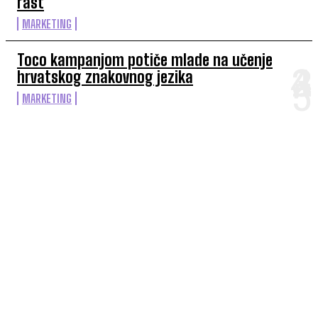
rast
MARKETING
Toco kampanjom potiče mlade na učenje
hrvatskog znakovnog jezika
MARKETING