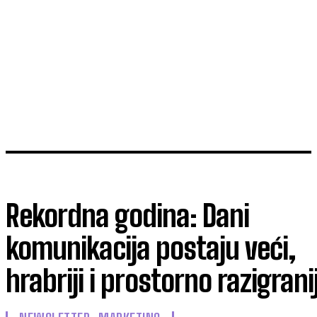
Rekordna godina: Dani
komunikacija postaju veći,
hrabriji i prostorno razigranij