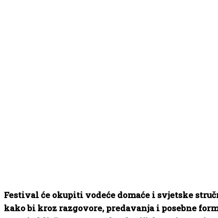
Festival će okupiti vodeće domaće i svjetske stru
kako bi kroz razgovore, predavanja i posebne for