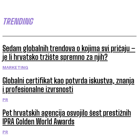
TRENDING
Sedam globalnih trendova o kojima svi pričaju –
je li hrvatsko tržište spremno za njih?
MARKETING
Globalni certifikat kao potvrda iskustva, znanja
i profesionalne izvrsnosti
PR
Pet hrvatskih agencija osvojilo šest prestižnih
IPRA Golden World Awards
PR