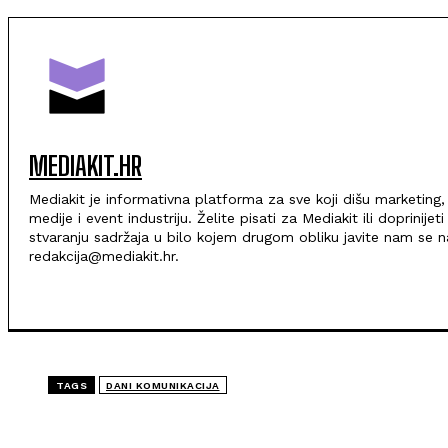
MEDIAKIT.HR
Mediakit je informativna platforma za sve koji dišu marketing,
medije i event industriju. Želite pisati za Mediakit ili doprinijeti
stvaranju sadržaja u bilo kojem drugom obliku javite nam se n
redakcija@mediakit.hr.
TAGS
DANI KOMUNIKACIJA