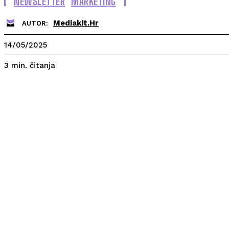
NEWSLETTER
MARKETING
Mediakit.hr
AUTOR:
14/05/2025
čitanja
3
min.