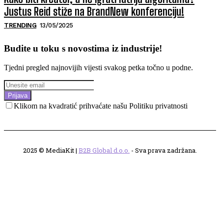
Justus Reid stiže na BrandNew konferenciju!
TRENDING
13/05/2025
Budite u toku s novostima iz industrije!
Tjedni pregled najnovijih vijesti svakog petka točno u podne.
Prijava
Klikom na kvadratić prihvaćate našu Politiku privatnosti
2025 © MediaKit |
B2B Global d.o.o.
- Sva prava zadržana.