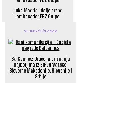
Luka Modrić i dalje brend
ambasador PBZ Grupe
SLJEDEĆI ČLANAK
BalCannes: Uručena priznanja
najboljima iz BiH, Hrvatske,
Sjeverne Makedonije, Slovenije i
Srbije
POPULARNI ČLANCI