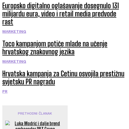
Europsko digitalno oglašavanje dosegnulo 131
milijardu eura, video i retail media predvode
rast
MARKETING
Toco kampanjom potiče mlade na učenje
hrvatskog znakovnog jezika
MARKETING
Hrvatska kampanja za Cetinu osvojila prestižnu
svjetsku PR nagradu
PR
PRETHODNI ČLANAK