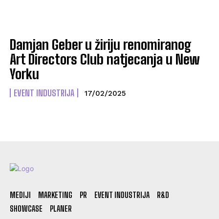
Damjan Geber u žiriju renomiranog
Art Directors Club natjecanja u New
Yorku
EVENT INDUSTRIJA
17/02/2025
MEDIJI
MARKETING
PR
EVENT INDUSTRIJA
R&D
SHOWCASE
PLANER