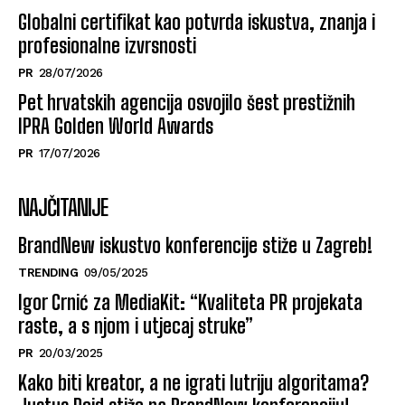
Globalni certifikat kao potvrda iskustva, znanja i
profesionalne izvrsnosti
PR
28/07/2026
Pet hrvatskih agencija osvojilo šest prestižnih
IPRA Golden World Awards
PR
17/07/2026
NAJČITANIJE
BrandNew iskustvo konferencije stiže u Zagreb!
TRENDING
09/05/2025
Igor Crnić za MediaKit: “Kvaliteta PR projekata
raste, a s njom i utjecaj struke”
PR
20/03/2025
Kako biti kreator, a ne igrati lutriju algoritama?