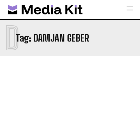
D
Tag:
DAMJAN GEBER