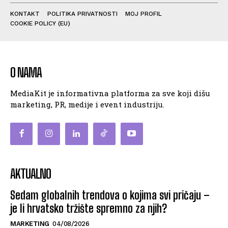
KONTAKT
POLITIKA PRIVATNOSTI
MOJ PROFIL
COOKIE POLICY (EU)
O NAMA
MediaKit je informativna platforma za sve koji dišu
marketing, PR, medije i event industriju.
AKTUALNO
Sedam globalnih trendova o kojima svi pričaju –
je li hrvatsko tržište spremno za njih?
MARKETING
04/08/2026