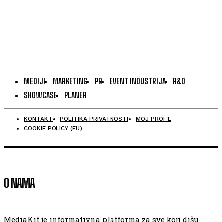
MEDIJI
MARKETING
PR
EVENT INDUSTRIJA
R&D
SHOWCASE
PLANER
KONTAKT
POLITIKA PRIVATNOSTI
MOJ PROFIL
COOKIE POLICY (EU)
O NAMA
MediaKit je informativna platforma za sve koji dišu