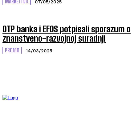
MARKETING
07/05/2025
OTP banka i EFOS potpisali sporazum o
znanstveno-razvojnoj suradnji
PROMO
14/03/2025