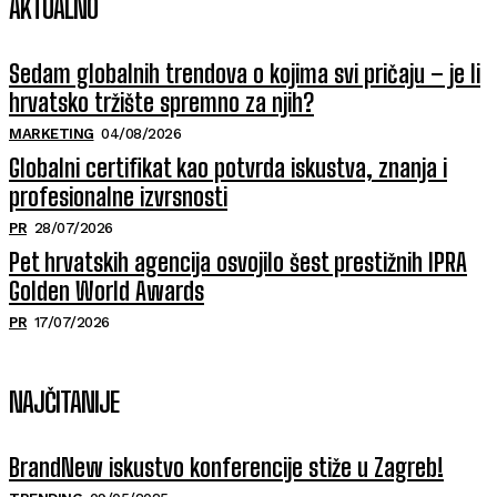
AKTUALNO
Sedam globalnih trendova o kojima svi pričaju – je li
hrvatsko tržište spremno za njih?
MARKETING
04/08/2026
Globalni certifikat kao potvrda iskustva, znanja i
profesionalne izvrsnosti
PR
28/07/2026
Pet hrvatskih agencija osvojilo šest prestižnih IPRA
Golden World Awards
PR
17/07/2026
NAJČITANIJE
BrandNew iskustvo konferencije stiže u Zagreb!