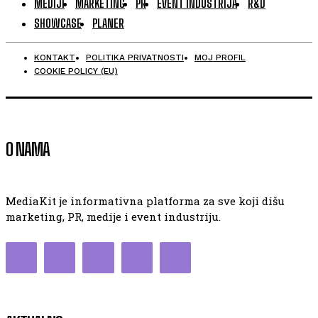
MEDIJI
MARKETING
PR
EVENT INDUSTRIJA
R&D
SHOWCASE
PLANER
KONTAKT
POLITIKA PRIVATNOSTI
MOJ PROFIL
COOKIE POLICY (EU)
O NAMA
MediaKit je informativna platforma za sve koji dišu
marketing, PR, medije i event industriju.