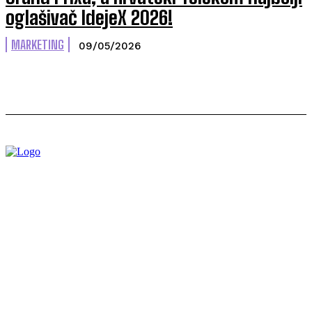
oglašivač IdejeX 2026!
MARKETING
09/05/2026