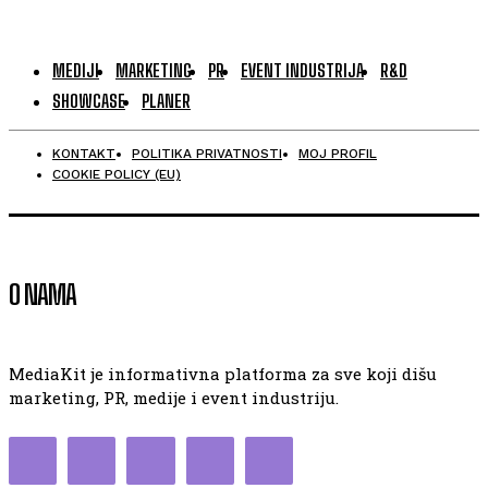
MEDIJI
MARKETING
PR
EVENT INDUSTRIJA
R&D
SHOWCASE
PLANER
KONTAKT
POLITIKA PRIVATNOSTI
MOJ PROFIL
COOKIE POLICY (EU)
O NAMA
MediaKit je informativna platforma za sve koji dišu
marketing, PR, medije i event industriju.