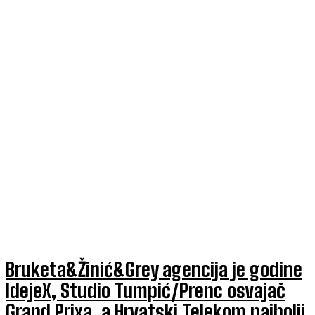
Bruketa&Žinić&Grey agencija je godine
IdejeX, Studio Tumpić/Prenc osvajač
Grand Prixa, a Hrvatski Telekom najbolji