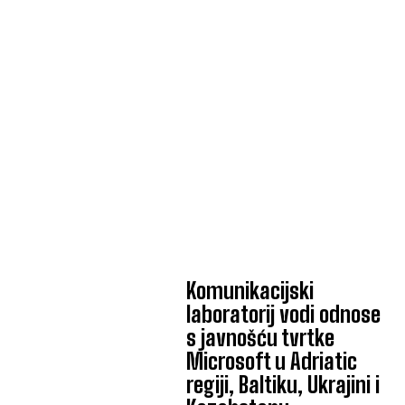
Komunikacijski
laboratorij vodi odnose
s javnošću tvrtke
Microsoft u Adriatic
regiji, Baltiku, Ukrajini i