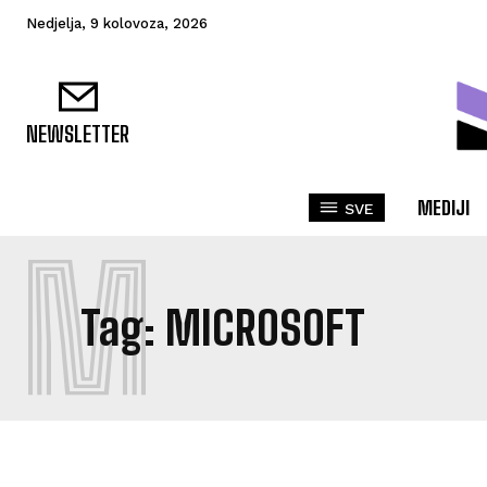
Nedjelja, 9 kolovoza, 2026
NEWSLETTER
MEDIJI
SVE
M
Tag:
MICROSOFT