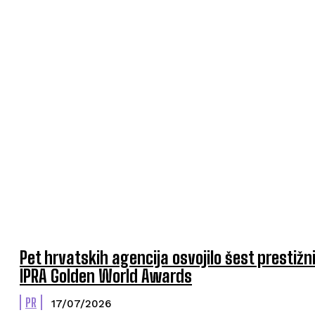
Pet hrvatskih agencija osvojilo šest prestižn
IPRA Golden World Awards
PR
17/07/2026