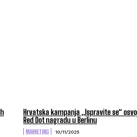
ih
Hrvatska kampanja „Ispravite se“ osvoj
Red Dot nagradu u Berlinu
MARKETING
10/11/2025