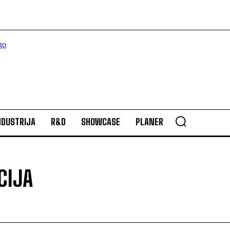
NDUSTRIJA
R&D
SHOWCASE
PLANER
CIJA