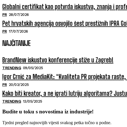
Globalni certifikat kao potvrda iskustva, znanja i prof
PR
28/07/2026
Pet hrvatskih agencija osvojilo šest prestižnih IPRA 
PR
17/07/2026
NAJČITANIJE
BrandNew iskustvo konferencije stiže u Zagreb!
TRENDING
09/05/2025
Igor Crnić za MediaKit: “Kvaliteta PR projekata raste, 
PR
20/03/2025
Kako biti kreator, a ne igrati lutriju algoritama? Jus
TRENDING
13/05/2025
Budite u toku s novostima iz industrije!
Tjedni pregled najnovijih vijesti svakog petka točno u podne.