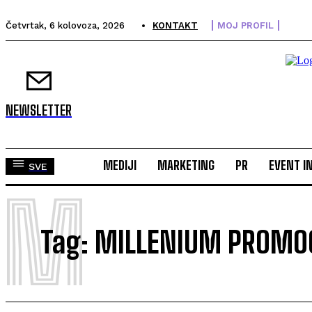
Četvrtak, 6 kolovoza, 2026
KONTAKT
MOJ PROFIL
NEWSLETTER
MEDIJI
MARKETING
PR
EVENT I
SVE
M
Tag:
MILLENIUM PROMO