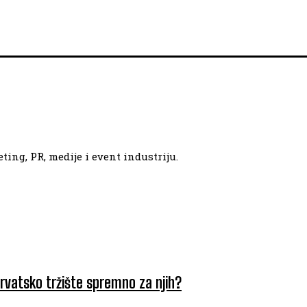
ing, PR, medije i event industriju.
hrvatsko tržište spremno za njih?