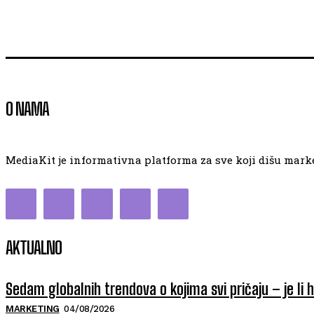
O NAMA
MediaKit je informativna platforma za sve koji dišu market
AKTUALNO
Sedam globalnih trendova o kojima svi pričaju – je li 
MARKETING
04/08/2026