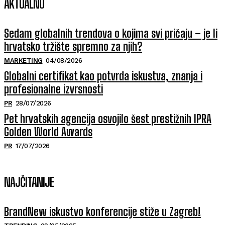
AKTUALNO
Sedam globalnih trendova o kojima svi pričaju – je li
hrvatsko tržište spremno za njih?
MARKETING
04/08/2026
Globalni certifikat kao potvrda iskustva, znanja i
profesionalne izvrsnosti
PR
28/07/2026
Pet hrvatskih agencija osvojilo šest prestižnih IPRA
Golden World Awards
PR
17/07/2026
NAJČITANIJE
BrandNew iskustvo konferencije stiže u Zagreb!