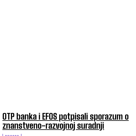
OTP banka i EFOS potpisali sporazum o
znanstveno-razvojnoj suradnji