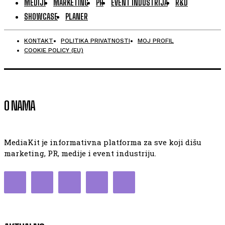
MEDIJI
MARKETING
PR
EVENT INDUSTRIJA
R&D
SHOWCASE
PLANER
KONTAKT
POLITIKA PRIVATNOSTI
MOJ PROFIL
COOKIE POLICY (EU)
O NAMA
MediaKit je informativna platforma za sve koji dišu
marketing, PR, medije i event industriju.