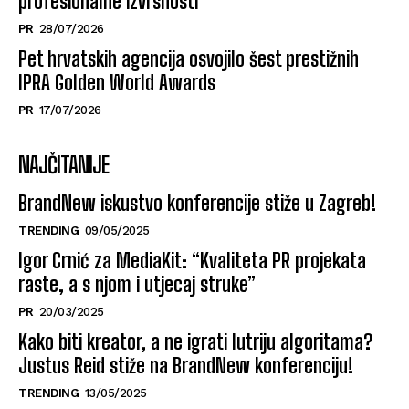
profesionalne izvrsnosti
PR
28/07/2026
Pet hrvatskih agencija osvojilo šest prestižnih
IPRA Golden World Awards
PR
17/07/2026
NAJČITANIJE
BrandNew iskustvo konferencije stiže u Zagreb!
TRENDING
09/05/2025
Igor Crnić za MediaKit: “Kvaliteta PR projekata
raste, a s njom i utjecaj struke”
PR
20/03/2025
Kako biti kreator, a ne igrati lutriju algoritama?
Justus Reid stiže na BrandNew konferenciju!
TRENDING
13/05/2025