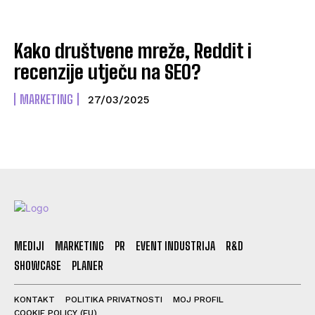
Kako društvene mreže, Reddit i
recenzije utječu na SEO?
MARKETING
27/03/2025
MEDIJI
MARKETING
PR
EVENT INDUSTRIJA
R&D
SHOWCASE
PLANER
KONTAKT
POLITIKA PRIVATNOSTI
MOJ PROFIL
COOKIE POLICY (EU)