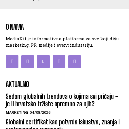
O NAMA
MediaKit je informativna platforma za sve koji dišu
marketing, PR, medije i event industriju.
AKTUALNO
Sedam globalnih trendova o kojima svi pričaju –
je li hrvatsko tržište spremno za njih?
MARKETING
04/08/2026
Globalni certifikat kao potvrda iskustva, znanja i