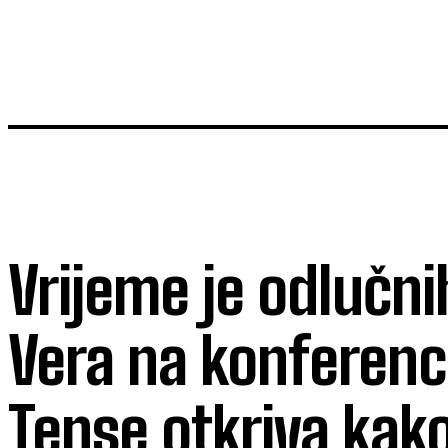
Vrijeme je odlučni
Vera na konferenci
Tense otkriva kako