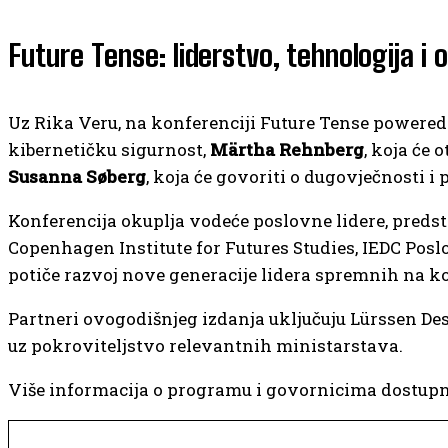
Future Tense: liderstvo, tehnologija i 
Uz Rika Veru, na konferenciji Future Tense powered
kibernetičku sigurnost,
Märtha Rehnberg
, koja će 
Susanna Søberg
, koja će govoriti o dugovječnosti i 
Konferencija okuplja vodeće poslovne lidere, preds
Copenhagen Institute for Futures Studies, IEDC Po
potiče razvoj nove generacije lidera spremnih na 
Partneri ovogodišnjeg izdanja uključuju Lürssen Des
uz pokroviteljstvo relevantnih ministarstava.
Više informacija o programu i govornicima dostupno