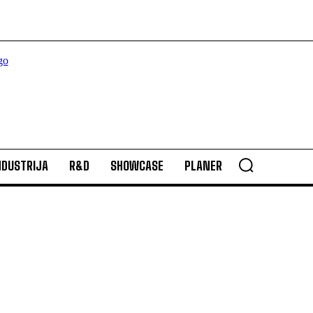
NDUSTRIJA
R&D
SHOWCASE
PLANER