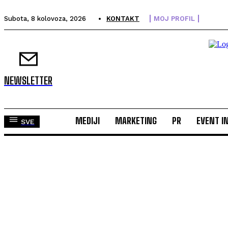
Subota, 8 kolovoza, 2026
KONTAKT
MOJ PROFIL
NEWSLETTER
MEDIJI
MARKETING
PR
EVENT I
SVE