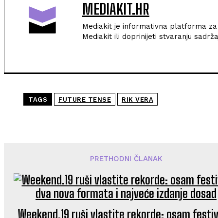
MEDIAKIT.HR
Mediakit je informativna platforma za s
Mediakit ili doprinijeti stvaranju sad
TAGS
FUTURE TENSE
RIK VERA
PRETHODNI ČLANAK
Weekend.19 ruši vlastite rekorde: osam festiv