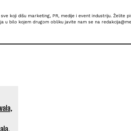
ve koji dišu marketing, PR, medije i event industriju. Želite pi
ržaja u bilo kojem drugom obliku javite nam se na redakcija@med
ala,