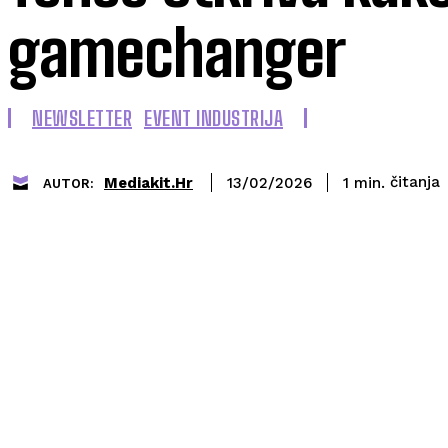
gamechanger
NEWSLETTER
EVENT INDUSTRIJA
čitanja
Mediakit.hr
1
min.
13/02/2026
AUTOR: