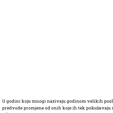
U godini koju mnogi nazivaju godinom velikih poslov
predvode promjene od onih koje ih tek pokušavaju sus