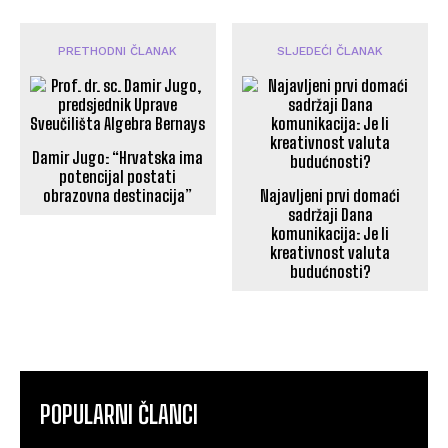
PRETHODNI ČLANAK
SLJEDEĆI ČLANAK
Damir Jugo: “Hrvatska ima
potencijal postati
obrazovna destinacija”
Najavljeni prvi domaći
sadržaji Dana
komunikacija: Je li
kreativnost valuta
budućnosti?
POPULARNI ČLANCI