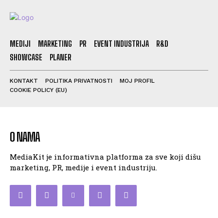
MEDIJI
MARKETING
PR
EVENT INDUSTRIJA
R&D
SHOWCASE
PLANER
KONTAKT
POLITIKA PRIVATNOSTI
MOJ PROFIL
COOKIE POLICY (EU)
O NAMA
MediaKit je informativna platforma za sve koji dišu
marketing, PR, medije i event industriju.