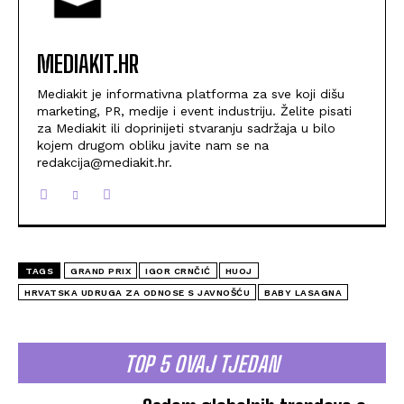
MEDIAKIT.HR
Mediakit je informativna platforma za sve koji dišu
marketing, PR, medije i event industriju. Želite pisati
za Mediakit ili doprinijeti stvaranju sadržaja u bilo
kojem drugom obliku javite nam se na
redakcija@mediakit.hr.
TAGS
GRAND PRIX
IGOR CRNČIĆ
HUOJ
HRVATSKA UDRUGA ZA ODNOSE S JAVNOŠĆU
BABY LASAGNA
TOP 5 OVAJ TJEDAN