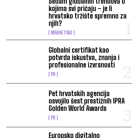
Sedam globalnih trendova o
kojima svi pričaju – je li
hrvatsko tržište spremno za
njih?
MARKETING
Globalni certifikat kao
potvrda iskustva, znanja i
profesionalne izvrsnosti
PR
Pet hrvatskih agencija
osvojilo šest prestižnih IPRA
Golden World Awards
PR
Europsko digitalno