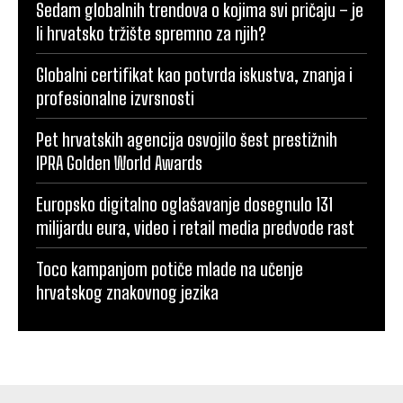
Sedam globalnih trendova o kojima svi pričaju – je
li hrvatsko tržište spremno za njih?
Globalni certifikat kao potvrda iskustva, znanja i
profesionalne izvrsnosti
Pet hrvatskih agencija osvojilo šest prestižnih
IPRA Golden World Awards
Europsko digitalno oglašavanje dosegnulo 131
milijardu eura, video i retail media predvode rast
Toco kampanjom potiče mlade na učenje
hrvatskog znakovnog jezika