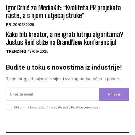
Igor Crnić za MediaKit: “Kvaliteta PR projekata
raste, a s njom i utjecaj struke”
PR
20/03/2025
Kako biti kreator, a ne igrati lutriju algoritama?
Justus Reid stiže na BrandNew konferenciju!
TRENDING
13/05/2025
Budite u toku s novostima iz industrije!
Tjedni pregled najnovijih vijesti svakog petka točno u podne.
Prijava
Klikom na kvadratić prihvaćate našu Politiku privatnosti