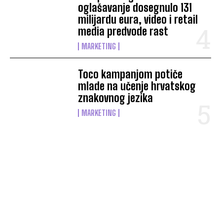
oglašavanje dosegnulo 131
milijardu eura, video i retail
media predvode rast
MARKETING
Toco kampanjom potiče
mlade na učenje hrvatskog
znakovnog jezika
MARKETING