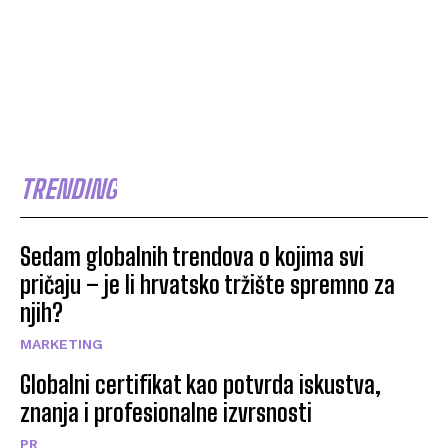
TRENDING
Sedam globalnih trendova o kojima svi
pričaju – je li hrvatsko tržište spremno za
njih?
MARKETING
Globalni certifikat kao potvrda iskustva,
znanja i profesionalne izvrsnosti
PR