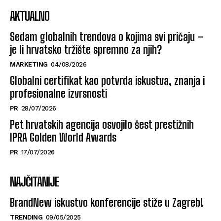
AKTUALNO
Sedam globalnih trendova o kojima svi pričaju –
je li hrvatsko tržište spremno za njih?
MARKETING
04/08/2026
Globalni certifikat kao potvrda iskustva, znanja i
profesionalne izvrsnosti
PR
28/07/2026
Pet hrvatskih agencija osvojilo šest prestižnih
IPRA Golden World Awards
PR
17/07/2026
NAJČITANIJE
BrandNew iskustvo konferencije stiže u Zagreb!
TRENDING
09/05/2025