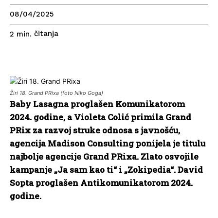
08/04/2025
čitanja
2
min.
Žiri 18. Grand PRixa (foto Niko Goga)
Baby Lasagna proglašen Komunikatorom
2024. godine, a Violeta Colić primila Grand
PRix za razvoj struke odnosa s javnošću,
agencija Madison Consulting ponijela je titulu
najbolje agencije Grand PRixa. Zlato osvojile
kampanje „Ja sam kao ti“ i „Zokipedia“. David
Sopta proglašen Antikomunikatorom 2024.
godine.