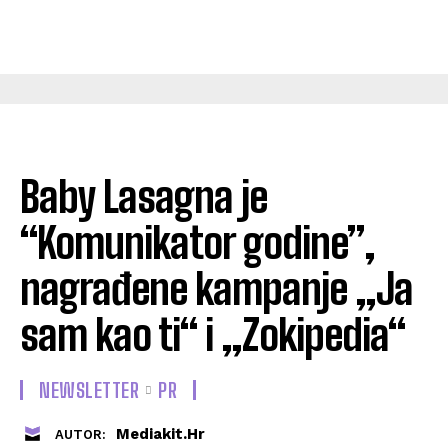
Baby Lasagna je
“Komunikator godine”,
nagrađene kampanje „Ja
sam kao ti“ i „Zokipedia“
NEWSLETTER
PR
Mediakit.hr
AUTOR: