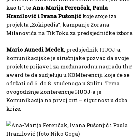
kao ti“, te
Ana-Marija Ferenčak, Paula
Hranilović i Ivana Pušonjić
koje stoje iza
projekta „Zokipedia“, kampanje Zorana
Milanovića na TikToku za predsjedničke izbore.
Mario Aunedi Medek
, predsjednik HUOJ-a,
komunikacijske je stručnjake pozvao da svoje
projekte prijave i za međunarodnu nagradu the!
award te da sudjeluju u KOMferenciji koja će se
održati od 6. do 8. studenoga u Splitu. Tema
ovogodišnje konferencije HUOJ-a je
Komunikacija na prvoj crti – sigurnost u doba
krize.