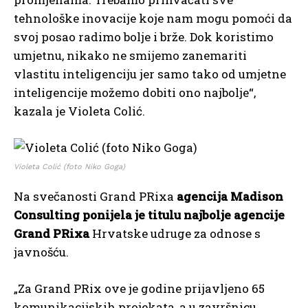
tehnološke inovacije koje nam mogu pomoći da
svoj posao radimo bolje i brže. Dok koristimo
umjetnu, nikako ne smijemo zanemariti
vlastitu inteligenciju jer samo tako od umjetne
inteligencije možemo dobiti ono najbolje“,
kazala je Violeta Colić.
Violeta Colić (foto Niko Goga)
Na svečanosti Grand PRixa
agencija Madison
Consulting ponijela je titulu najbolje agencije
Grand PRixa
Hrvatske udruge za odnose s
javnošću.
„Za Grand PRix ove je godine prijavljeno 65
komunikacijskih projekata, a u završnicu