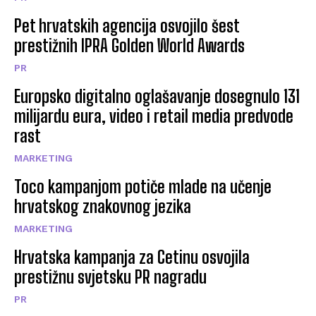
Pet hrvatskih agencija osvojilo šest
prestižnih IPRA Golden World Awards
PR
Europsko digitalno oglašavanje dosegnulo 131
milijardu eura, video i retail media predvode
rast
MARKETING
Toco kampanjom potiče mlade na učenje
hrvatskog znakovnog jezika
MARKETING
Hrvatska kampanja za Cetinu osvojila
prestižnu svjetsku PR nagradu
PR