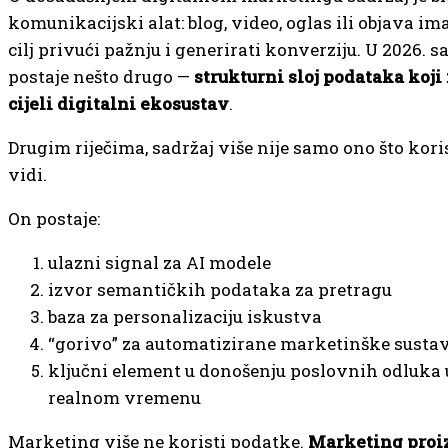
komunikacijski alat: blog, video, oglas ili objava ima
cilj privući pažnju i generirati konverziju. U 2026. s
postaje nešto drugo —
strukturni sloj podataka koji
cijeli digitalni ekosustav
.
Drugim riječima, sadržaj više nije samo ono što kor
vidi.
On postaje:
ulazni signal za AI modele
izvor semantičkih podataka za pretragu
baza za personalizaciju iskustva
“gorivo” za automatizirane marketinške susta
ključni element u donošenju poslovnih odluka 
realnom vremenu
Marketing više ne koristi podatke.
Marketing proi