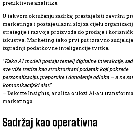
prediktivne analitike.
U takvom okruženju sadržaj prestaje biti završni p
marketinga i postaje ulazni sloj za cijelu organizaci
strategije i razvoja proizvoda do prodaje i korisnič
iskustva. Marketing tako prvi put izravno sudjeluje
izgradnji podatkovne inteligencije tvrtke.
“
Kako AI modeli postaju temelj digitalne interakcije, sad
sve više tretira kao strukturirani podatak koji pokreće
personalizaciju, preporuke i donošenje odluka — a ne s
komunikacijski alat.
”
— Deloitte Insights, analiza o ulozi AI-a u transforma
marketinga
Sadržaj kao operativna