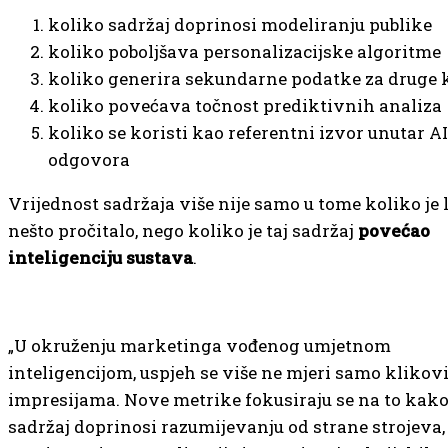
koliko sadržaj doprinosi modeliranju publike
koliko poboljšava personalizacijske algoritme
koliko generira sekundarne podatke za druge 
koliko povećava točnost prediktivnih analiza
koliko se koristi kao referentni izvor unutar AI
odgovora
Vrijednost sadržaja više nije samo u tome koliko je l
nešto pročitalo, nego koliko je taj sadržaj
povećao
inteligenciju sustava
.
„U okruženju marketinga vođenog umjetnom
inteligencijom, uspjeh se više ne mjeri samo klikovi
impresijama. Nove metrike fokusiraju se na to kak
sadržaj doprinosi razumijevanju od strane strojeva,