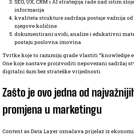
SEO, UX, CRM i AI strategija rade nad istim slo
informacija
kvaliteta strukture sadržaja postaje važnija od
njegove količine
dokumentirani uvidi, analize i edukativni mate
postaju poslovna imovina
Tvrtke koje to razumiju grade vlastiti “knowledge e
One koje nastave proizvoditi nepovezani sadržaj st
digitalni šum bez strateške vrijednosti.
Zašto je ovo jedna od najvažniji
promjena u marketingu
Content as Data Layer označava prijelaz iz ekonomi