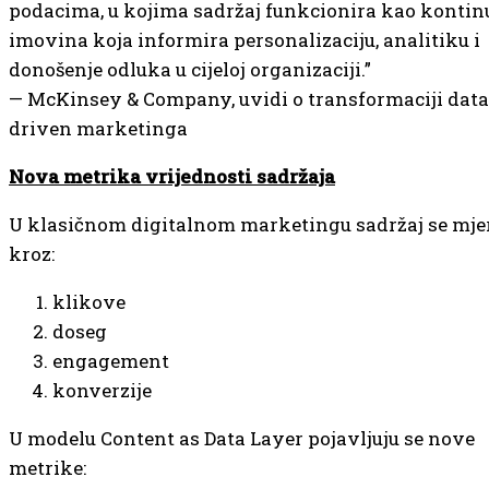
podacima, u kojima sadržaj funkcionira kao kontin
imovina koja informira personalizaciju, analitiku i
donošenje odluka u cijeloj organizaciji.”
— McKinsey & Company, uvidi o transformaciji data
driven marketinga
Nova metrika vrijednosti sadržaja
U klasičnom digitalnom marketingu sadržaj se mje
kroz:
klikove
doseg
engagement
konverzije
U modelu Content as Data Layer pojavljuju se nove
metrike: