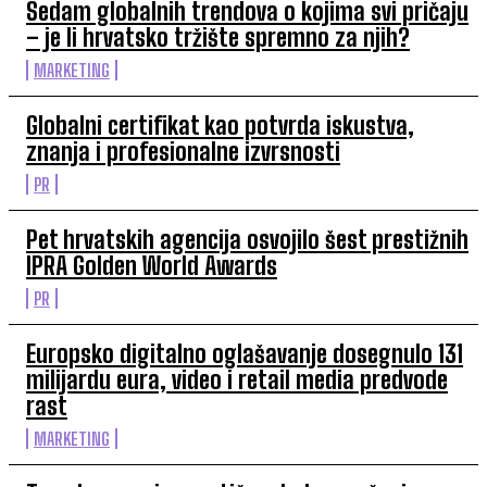
Sedam globalnih trendova o kojima svi pričaju
– je li hrvatsko tržište spremno za njih?
MARKETING
Globalni certifikat kao potvrda iskustva,
znanja i profesionalne izvrsnosti
PR
Pet hrvatskih agencija osvojilo šest prestižnih
IPRA Golden World Awards
PR
Europsko digitalno oglašavanje dosegnulo 131
milijardu eura, video i retail media predvode
rast
MARKETING