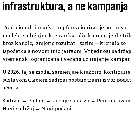
infrastruktura, a ne kampanja
Tradicionalni marketing funkcionirao je po linear
modelu: sadržaj se kreirao kao dio kampanje, distri
kroz kanale, izmjerio rezultat i zatim — krenulo se
ispočetka s novom inicijativom. Vrijednost sadržaja 
vremenski ograničena i vezana uz trajanje kampan
U 2026. taj se model zamjenjuje kružnim, kontinuir
sustavom u kojem sadržaj postaje trajni izvor podat
učenja:
Sadržaj → Podaci → Učenje sustava → Personalizaci
Novi sadržaj → Novi podaci