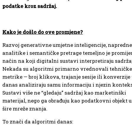
podatke kroz sadržaj.
Kako je došlo do ove promjene?
Razvoj generativne umjetne inteligencije, napredne
analitike i semantičke pretrage temeljno je promije
način na koji digitalni sustavi interpretiraju sadržaj
Nekada su algoritmi primarno vrednovali tehničke
metrike — broj klikova, trajanje sesije ili konverzije
danas analiziraju samu informaciju i njezin konteks
Sustavi više ne “gledaju” sadržaj kao marketinški
materijal, nego ga obrađuju kao podatkovni objekt 
šire mreže znanja.
To znači da algoritmi danas: