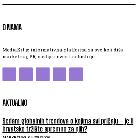
O NAMA
MediaKit je informativna platforma za sve koji dišu
marketing, PR, medije i event industriju.
AKTUALNO
Sedam globalnih trendova o kojima svi pričaju – je li
hrvatsko tržište spremno za njih?
MARKETING
04/08/2026