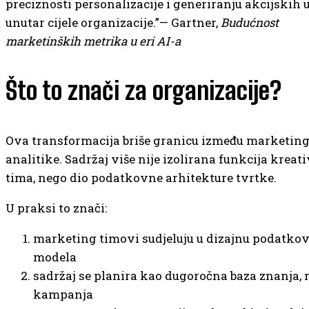
preciznosti personalizacije i generiranju akcijskih 
unutar cijele organizacije.”— Gartner,
Budućnost
marketinških metrika u eri AI-a
Što to znači za organizacije?
Ova transformacija briše granicu između marketinga,
analitike. Sadržaj više nije izolirana funkcija kreat
tima, nego dio podatkovne arhitekture tvrtke.
U praksi to znači:
marketing timovi sudjeluju u dizajnu podatko
modela
sadržaj se planira kao dugoročna baza znanja, 
kampanja