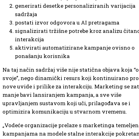
generirati desetke personaliziranih varijacija
sadržaja
postati izvor odgovora u AI pretragama
signalizirati tržišne potrebe kroz analizu čitano
interakcija
aktivirati automatizirane kampanje ovisno o
ponašanju korisnika
Na taj način sadržaj više nije statična objava koja “
svoje”, nego dinamički resurs koji kontinuirano pr
nove uvide i prilike za interakciju. Marketing se za
manje bavi lansiranjem kampanja, a sve više
upravljanjem sustavom koji uči, prilagođava se i
optimizira komunikaciju u stvarnom vremenu.
„Vodeće organizacije prelaze s marketinga temelje
kampanjama na modele stalne interakcije pokreta