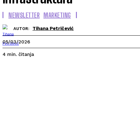
NEWSLETTER
MARKETING
Tihana Petričević
AUTOR:
05/03/2026
čitanja
4
min.