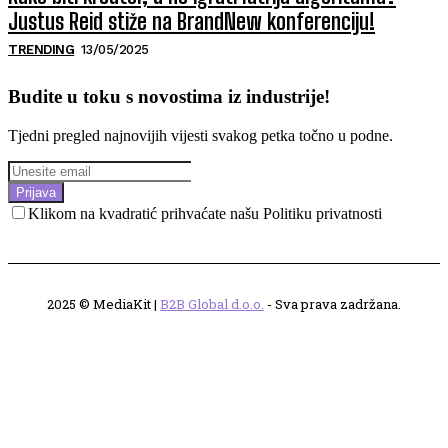
Justus Reid stiže na BrandNew konferenciju!
TRENDING
13/05/2025
Budite u toku s novostima iz industrije!
Tjedni pregled najnovijih vijesti svakog petka točno u podne.
Prijava
Klikom na kvadratić prihvaćate našu Politiku privatnosti
2025 © MediaKit |
B2B Global d.o.o.
- Sva prava zadržana.