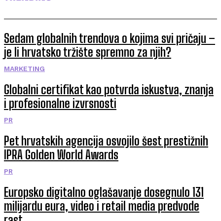
Sedam globalnih trendova o kojima svi pričaju –
je li hrvatsko tržište spremno za njih?
MARKETING
Globalni certifikat kao potvrda iskustva, znanja
i profesionalne izvrsnosti
PR
Pet hrvatskih agencija osvojilo šest prestižnih
IPRA Golden World Awards
PR
Europsko digitalno oglašavanje dosegnulo 131
milijardu eura, video i retail media predvode
rast