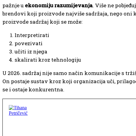
pažnje u
ekonomiju razumijevanja
. Više ne pobjeđu
brendovi koji proizvode najviše sadržaja, nego oni k
proizvode sadržaj koji se može:
Interpretirati
povezivati
učiti iz njega
skalirati kroz tehnologiju
U 2026. sadržaj nije samo način komunikacije s trži
On postaje sustav kroz koji organizacija uči, prilag
se i ostaje konkurentna.