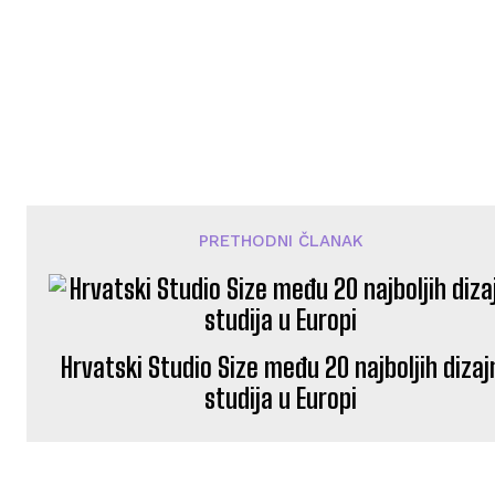
PRETHODNI ČLANAK
Hrvatski Studio Size među 20 najboljih dizaj
studija u Europi