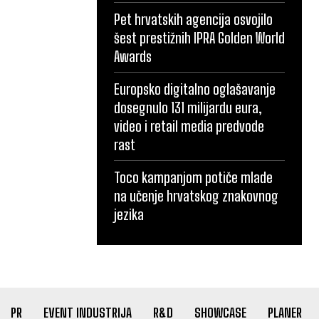
Pet hrvatskih agencija osvojilo
šest prestižnih IPRA Golden World
Awards
Europsko digitalno oglašavanje
dosegnulo 131 milijardu eura,
video i retail media predvode
rast
Toco kampanjom potiče mlade
na učenje hrvatskog znakovnog
jezika
PR
EVENT INDUSTRIJA
R&D
SHOWCASE
PLANER