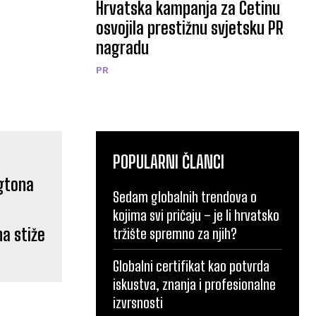
Hrvatska kampanja za Cetinu
osvojila prestižnu svjetsku PR
nagradu
PR
POPULARNI ČLANCI
Sedam globalnih trendova o
kojima svi pričaju – je li hrvatsko
a stiže
tržište spremno za njih?
Globalni certifikat kao potvrda
iskustva, znanja i profesionalne
izvrsnosti