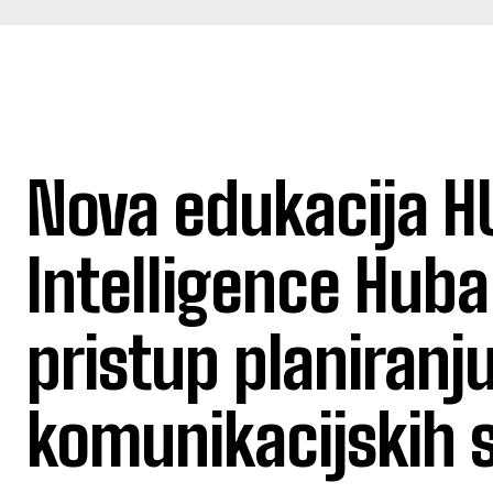
Nova edukacija H
Intelligence Huba
pristup planiranju
komunikacijskih s