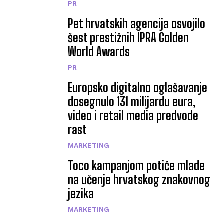
PR
Pet hrvatskih agencija osvojilo
šest prestižnih IPRA Golden
World Awards
PR
Europsko digitalno oglašavanje
dosegnulo 131 milijardu eura,
video i retail media predvode
rast
MARKETING
Toco kampanjom potiče mlade
na učenje hrvatskog znakovnog
jezika
MARKETING