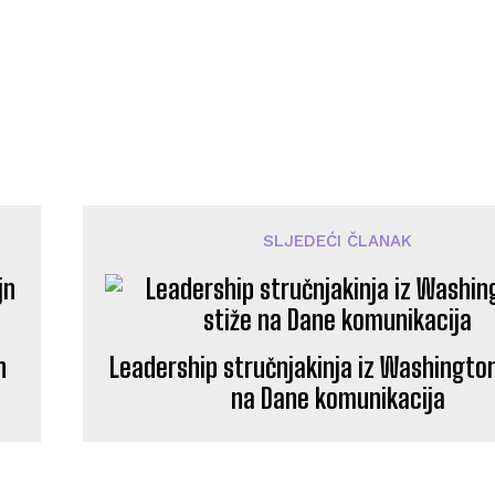
SLJEDEĆI ČLANAK
n
Leadership stručnjakinja iz Washington
na Dane komunikacija