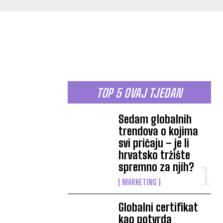
TOP 5 OVAJ TJEDAN
Sedam globalnih
trendova o kojima
svi pričaju – je li
hrvatsko tržište
spremno za njih?
MARKETING
Globalni certifikat
kao potvrda