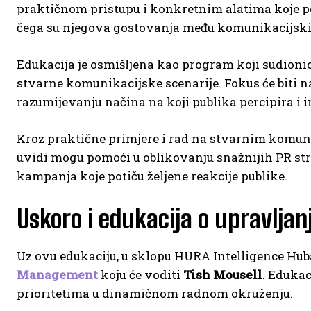
praktičnom pristupu i konkretnim alatima koje 
čega su njegova gostovanja među komunikacijski
Edukacija je osmišljena kao program koji sudioni
stvarne komunikacijske scenarije. Fokus će biti n
razumijevanju načina na koji publika percipira i 
Kroz praktične primjere i rad na stvarnim komuni
uvidi mogu pomoći u oblikovanju snažnijih PR str
kampanja koje potiču željene reakcije publike.
Uskoro i edukacija o upravlj
Uz ovu edukaciju, u sklopu HURA Intelligence Huba
Management
koju će voditi
Tish Mousell
. Eduka
prioritetima u dinamičnom radnom okruženju.