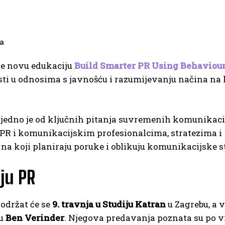
ja
je novu edukaciju
Build Smarter PR Using Behaviou
ti u odnosima s javnošću i razumijevanju načina na 
 jedno je od ključnih pitanja suvremenih komunikaci
 PR i komunikacijskim profesionalcima, stratezima i
na koji planiraju poruke i oblikuju komunikacijske st
aju PR
održat će se
9. travnja u Studiju Katran
u Zagrebu, a v
ju
Ben Verinder
. Njegova predavanja poznata su po v