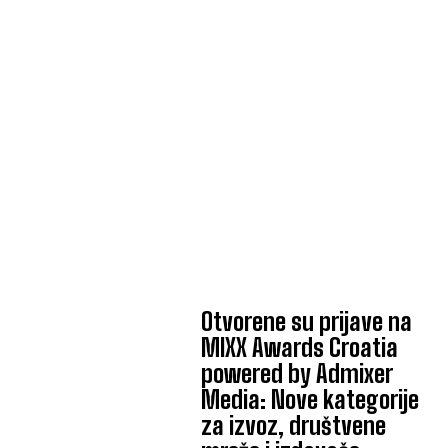
Otvorene su prijave na
MIXX Awards Croatia
powered by Admixer
Media: Nove kategorije
za izvoz, društvene