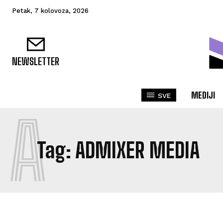
Petak, 7 kolovoza, 2026
NEWSLETTER
MEDIJI
SVE
A
Tag:
ADMIXER MEDIA