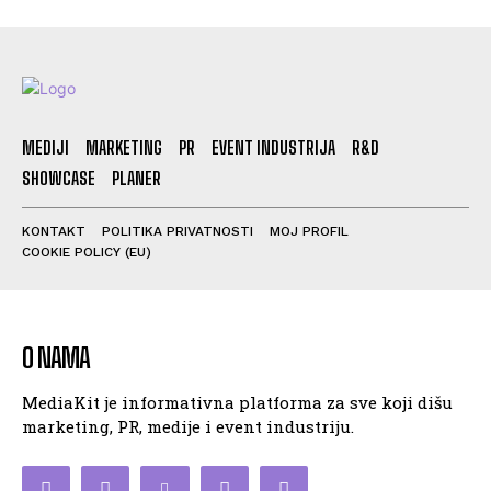
MEDIJI
MARKETING
PR
EVENT INDUSTRIJA
R&D
SHOWCASE
PLANER
KONTAKT
POLITIKA PRIVATNOSTI
MOJ PROFIL
COOKIE POLICY (EU)
O NAMA
MediaKit je informativna platforma za sve koji dišu
marketing, PR, medije i event industriju.