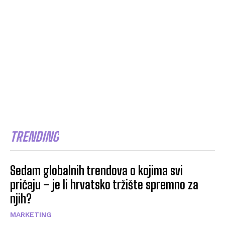
TRENDING
Sedam globalnih trendova o kojima svi
pričaju – je li hrvatsko tržište spremno za
njih?
MARKETING