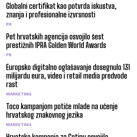
Globalni certifikat kao potvrda iskustva,
znanja i profesionalne izvrsnosti
PR
Pet hrvatskih agencija osvojilo šest
prestižnih IPRA Golden World Awards
PR
Europsko digitalno oglašavanje dosegnulo 131
milijardu eura, video i retail media predvode
rast
MARKETING
Toco kampanjom potiče mlade na učenje
hrvatskog znakovnog jezika
MARKETING
Hrvatska kampanja za Cetinu osvojila