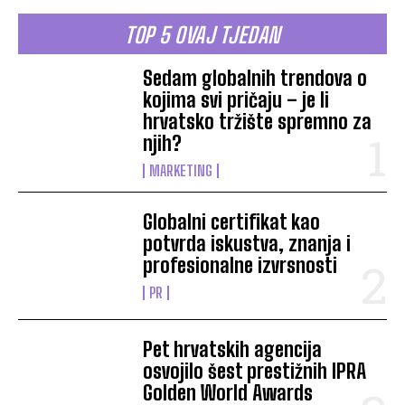
TOP 5 OVAJ TJEDAN
Sedam globalnih trendova o
kojima svi pričaju – je li
hrvatsko tržište spremno za
njih?
MARKETING
Globalni certifikat kao
potvrda iskustva, znanja i
profesionalne izvrsnosti
PR
Pet hrvatskih agencija
osvojilo šest prestižnih IPRA
Golden World Awards