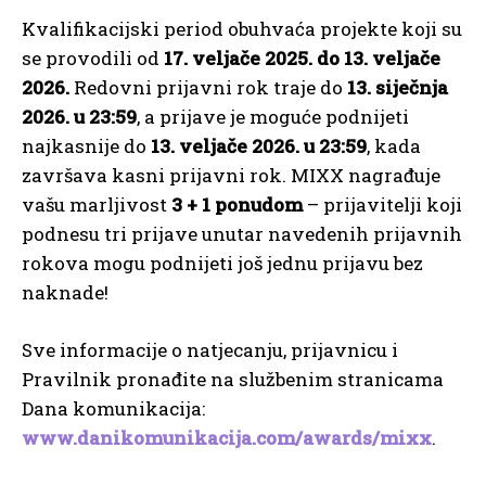
Kvalifikacijski period obuhvaća projekte koji su
se provodili od
17. veljače 2025. do 13. veljače
2026.
Redovni prijavni rok traje do
13. siječnja
2026. u 23:59
, a prijave je moguće podnijeti
najkasnije do
13. veljače 2026. u 23:59
, kada
završava kasni prijavni rok. MIXX nagrađuje
vašu marljivost
3 + 1 ponudom
– prijavitelji koji
podnesu tri prijave unutar navedenih prijavnih
rokova mogu podnijeti još jednu prijavu bez
naknade!
Sve informacije o natjecanju, prijavnicu i
Pravilnik pronađite na službenim stranicama
Dana komunikacija:
www.danikomunikacija.com/awards/mixx
.