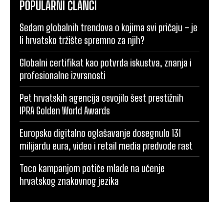
POPULARNI ČLANCI
Sedam globalnih trendova o kojima svi pričaju – je
li hrvatsko tržište spremno za njih?
Globalni certifikat kao potvrda iskustva, znanja i
profesionalne izvrsnosti
Pet hrvatskih agencija osvojilo šest prestižnih
IPRA Golden World Awards
Europsko digitalno oglašavanje dosegnulo 131
milijardu eura, video i retail media predvode rast
Toco kampanjom potiče mlade na učenje
hrvatskog znakovnog jezika