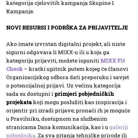
kategorija cjelovitih kampanja Skupine I.
Kampanje.
NOVI RESURSI I PODRŠKA ZA PRIJAVITELJE
Ako imate izvrstan digitalni projekt, ali niste
sigurni odgovara li MIXX-u ili u koju ga
kategoriju prijaviti, možete ispuniti
MIXX Fit
Check
– kratki upitnik putem kojeg će članovi
Organizacijskog odbora dati preporuku i savjet
o potencijalnoj prijavi. Uz većinu kategorija
sada su dostupni i
primjeri pobjedničkih
projekata
koji mogu poslužiti kao inspiracija i
orijentir pri izradi prijave; pronaći ih je moguće
u Pravilniku, dostupnom na službenim
stranicama Dana komunikacija, kao i u
galeriji
pobjednika
. Za sva pitanja tehničke prirode ili