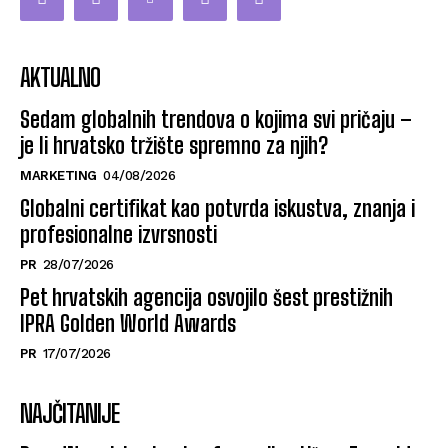
AKTUALNO
Sedam globalnih trendova o kojima svi pričaju –
je li hrvatsko tržište spremno za njih?
MARKETING
04/08/2026
Globalni certifikat kao potvrda iskustva, znanja i
profesionalne izvrsnosti
PR
28/07/2026
Pet hrvatskih agencija osvojilo šest prestižnih
IPRA Golden World Awards
PR
17/07/2026
NAJČITANIJE