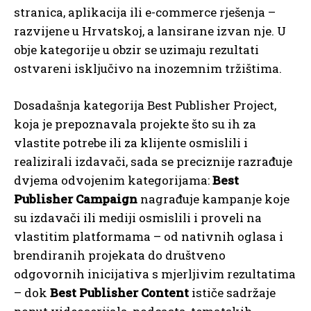
stranica, aplikacija ili e-commerce rješenja –
razvijene u Hrvatskoj, a lansirane izvan nje. U
obje kategorije u obzir se uzimaju rezultati
ostvareni isključivo na inozemnim tržištima.
Dosadašnja kategorija Best Publisher Project,
koja je prepoznavala projekte što su ih za
vlastite potrebe ili za klijente osmislili i
realizirali izdavači, sada se preciznije razrađuje
dvjema odvojenim kategorijama:
Best
Publisher Campaign
nagrađuje kampanje koje
su izdavači ili mediji osmislili i proveli na
vlastitim platformama – od nativnih oglasa i
brendiranih projekata do društveno
odgovornih inicijativa s mjerljivim rezultatima
– dok
Best Publisher Content
ističe sadržaje