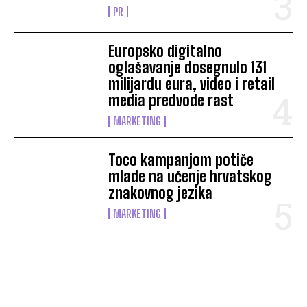
PR
Europsko digitalno
oglašavanje dosegnulo 131
milijardu eura, video i retail
media predvode rast
MARKETING
Toco kampanjom potiče
mlade na učenje hrvatskog
znakovnog jezika
MARKETING