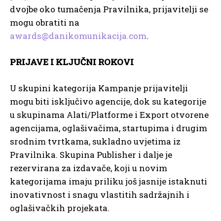
dvojbe oko tumačenja Pravilnika, prijavitelji se
mogu obratiti na
awards@danikomunikacija.com
.
PRIJAVE I KLJUČNI ROKOVI
U skupini kategorija Kampanje prijavitelji
mogu biti isključivo agencije, dok su kategorije
u skupinama Alati/Platforme i Export otvorene
agencijama, oglašivačima, startupima i drugim
srodnim tvrtkama, sukladno uvjetima iz
Pravilnika. Skupina Publisher i dalje je
rezervirana za izdavače, koji u novim
kategorijama imaju priliku još jasnije istaknuti
inovativnost i snagu vlastitih sadržajnih i
oglašivačkih projekata.