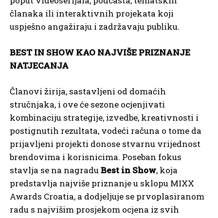
poput videoserijala, podcasta, tematskih
članaka ili interaktivnih projekata koji
uspješno angažiraju i zadržavaju publiku.
BEST IN SHOW KAO NAJVIŠE PRIZNANJE
NATJECANJA
Članovi žirija, sastavljeni od domaćih
stručnjaka, i ove će sezone ocjenjivati
kombinaciju strategije, izvedbe, kreativnosti i
postignutih rezultata, vodeći računa o tome da
prijavljeni projekti donose stvarnu vrijednost
brendovima i korisnicima. Poseban fokus
stavlja se na nagradu
Best in Show
, koja
predstavlja najviše priznanje u sklopu MIXX
Awards Croatia, a dodjeljuje se prvoplasiranom
radu s najvišim prosjekom ocjena iz svih