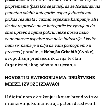
pripremama (pazi tko se javio!), da se fokusiraju na
pametan odabir kategorije, super jednostavan
prikaz rezultata i važnih aspekata kampanje, ali i
da dobro prouče nove kategorije jer vjerujem da
smo upravo s njima pokrili neke dosad malo
zanemarene aspekte ove naše industrije. I javite
nam se; nama je u cilju da vam pomognemo u
procesu“
, poručio je
Nebojša Grbačić
(Cvoke),
ovogodišnji predsjednik žirija te član
Organizacijskog odbora natjecanja.
NOVOSTI U KATEGORIJAMA: DRUŠTVENE
MREŽE, IZVOZ I IZDAVAČI
U digitalnom okruženju u kojem brendovi sve
intenzivnije komuniciraju putem društvenih