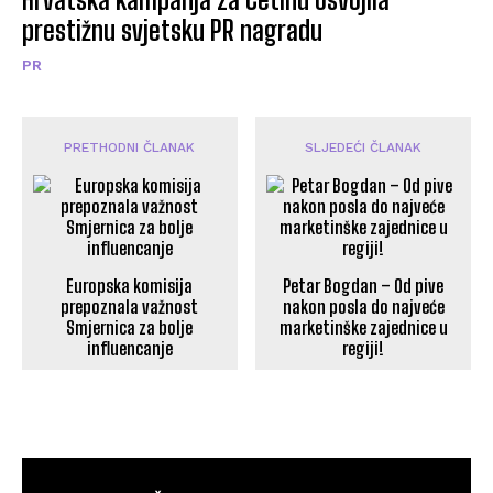
prestižnu svjetsku PR nagradu
PR
PRETHODNI ČLANAK
SLJEDEĆI ČLANAK
Europska komisija
Petar Bogdan – Od pive
prepoznala važnost
nakon posla do najveće
Smjernica za bolje
marketinške zajednice u
influencanje
regiji!