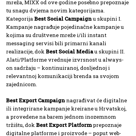
mreža, MIXX od ove godine posebno prepoznaje
tu snagu dvjema novim kategorijama.
Kategorija
Best Social Campaign
u skupini I.
Kampanje nagrađuje pojedinačne kampanje u
kojima su društvene mreže i/ili instant
messaging servisi bili primarni kanali
realizacije, dok
Best Social Media
u skupini II.
Alati/Platforme vrednuje izvrsnost u always-
on sadržaju – kontinuiranoj, dosljednoj i
relevantnoj komunikaciji brenda sa svojom
zajednicom.
Best Export Campaign
nagrađivat će digitalne
ili integrirane kampanje kreirane u Hrvatskoj,
a provedene na barem jednom inozemnom
tržištu, dok
Best Export Platform
prepoznaje
digitalne platforme i proizvode – poput web-