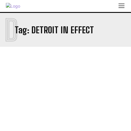
D
Tag:
DETROIT IN EFFECT