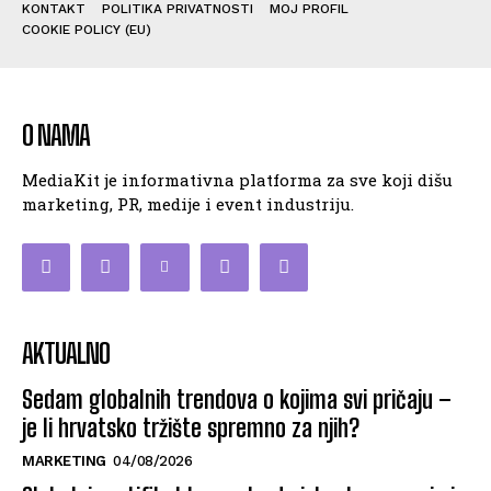
KONTAKT
POLITIKA PRIVATNOSTI
MOJ PROFIL
COOKIE POLICY (EU)
O NAMA
MediaKit je informativna platforma za sve koji dišu
marketing, PR, medije i event industriju.
AKTUALNO
Sedam globalnih trendova o kojima svi pričaju –
je li hrvatsko tržište spremno za njih?
MARKETING
04/08/2026