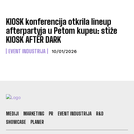
KIOSK konferencija otkrila lineup
afterpartyja u Petom kupeu: stiže
KIOSK AFTER DARK
EVENT INDUSTRIJA
10/01/2026
MEDIJI
MARKETING
PR
EVENT INDUSTRIJA
R&D
SHOWCASE
PLANER